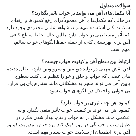
سوالات متداول
آیا مکمل های آهن می توانند بر خواب تاثیر بگذارند؟
در حالی که مکمل‌های آهن معمولاً برای رفع کمبودها و ارتقای
سلامت کلی استفاده می‌شوند، شواهد علمی محدودی وجود دارد
که تأثیر مستقیمی بر خواب دارد. با این حال، حفظ سطح کافی
آهن برای بهزیستی کلی، از جمله حفظ الگوهای خواب سالم،
مهم است.
ارتباط بین سطح آهن و کیفیت خواب چیست؟
آهن نقش مهمی در تولید دوپامین و سروتونین دارد، انتقال دهنده
های عصبی که خواب و خلق و خو را تنظیم می کنند. سطوح
پایین آهن می تواند منجر به مشکلاتی مانند سندرم پای بی قرار،
بی خوابی و اختلال در الگوهای خواب شود.
کمبود آهن چه تاثیری بر خواب دارد؟
کمبود آهن می تواند بر کیفیت خواب تأثیر منفی بگذارد و به
علائمی مانند مشکل در به خواب رفتن، بیدار شدن مکرر در
طول شب و خستگی در روز کمک کند. پرداختن و مدیریت کمبود
آهن برای اطمینان از سلامت خواب بسیار مهم است.