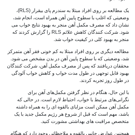
یک مطالعه بر روی افراد مبتلا به سندرم پای بیقرار (RLS)،
وضعیتی که اغلب با سطوح پایین آهن همراه است، انجام شد،
نشان داد که مصرف مکمل آهن منجر به بهبود نتایج خواب می
شود. شرکت کنندگان کاهش علائم RLS را گزارش کردند که
منجر به بهبود کلی در کیفیت خواب شد.
مطالعه دیگری بر روی افراد مبتلا به کم خونی فقر آهن متمرکز
شد، وضعیتی که با سطوح پایین آهن در بدن مشخص می شود.
محققان دریافتند که پس از مصرف مکمل آهن، شرکت کنندگان
بهبود قابل توجهی در طول مدت خواب و کاهش خواب آلودگی
در طول روز تجربه کردند.
با این حال، هنگام در نظر گرفتن مکمل‌های آهن برای
نگرانی‌های مرتبط با خواب، احتیاط لازم است. در حالی که
مکمل آهن ممکن است مزایای بالقوه ای را به همراه داشته
باشد، مهم است که قبل از شروع هر رژیم مکمل جدید با یک
متخصص مراقبت های بهداشتی مشورت کنید.
همچنین عوارض جانبی بالقوه و ملاحظاتی وجود دارد که هنگام