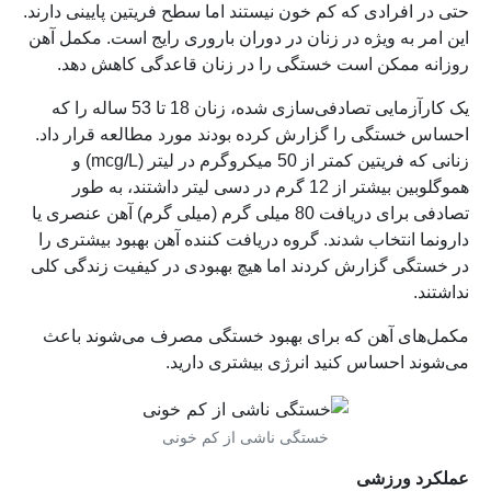
حتی در افرادی که کم خون نیستند اما سطح فریتین پایینی دارند.
این امر به ویژه در زنان در دوران باروری رایج است. مکمل آهن
روزانه ممکن است خستگی را در زنان قاعدگی کاهش دهد.
یک کارآزمایی تصادفی‌سازی شده، زنان 18 تا 53 ساله را که
احساس خستگی را گزارش کرده بودند مورد مطالعه قرار داد.
زنانی که فریتین کمتر از 50 میکروگرم در لیتر (mcg/L) و
هموگلوبین بیشتر از 12 گرم در دسی لیتر داشتند، به طور
تصادفی برای دریافت 80 میلی گرم (میلی گرم) آهن عنصری یا
دارونما انتخاب شدند. گروه دریافت کننده آهن بهبود بیشتری را
در خستگی گزارش کردند اما هیچ بهبودی در کیفیت زندگی کلی
نداشتند.
مکمل‌های آهن که برای بهبود خستگی مصرف می‌شوند باعث
می‌شوند احساس کنید انرژی بیشتری دارید.
خستگی ناشی از کم خونی
عملکرد ورزشی