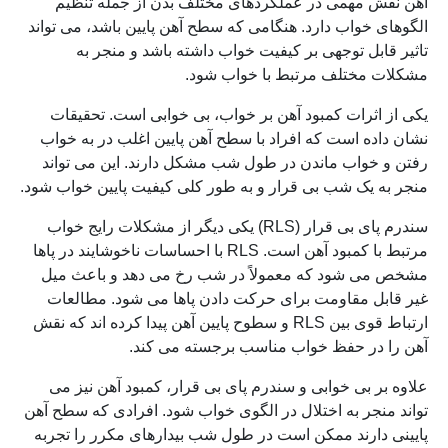
آهن نقش مهمی در عملکردهای مختلف بدن از جمله تنظیم
الگوهای خواب دارد. هنگامی که سطح آهن پایین باشد، می تواند
تاثیر قابل توجهی بر کیفیت خواب داشته باشد و منجر به
مشکلات مختلف مرتبط با خواب شود.
یکی از اثرات کمبود آهن بر خواب، بی خوابی است. تحقیقات
نشان داده است که افراد با سطح آهن پایین اغلب در به خواب
رفتن و خواب ماندن در طول شب مشکل دارند. این می تواند
منجر به یک شب بی قرار و به طور کلی کیفیت پایین خواب شود.
سندرم پای بی قرار (RLS) یکی دیگر از مشکلات رایج خواب
مرتبط با کمبود آهن است. RLS با احساسات ناخوشایند در پاها
مشخص می شود که معمولاً در شب رخ می دهد و باعث میل
غیر قابل مقاومت برای حرکت دادن پاها می شود. مطالعات
ارتباط قوی بین RLS و سطوح پایین آهن پیدا کرده اند که نقش
آهن را در حفظ خواب مناسب برجسته می کند.
علاوه بر بی خوابی و سندرم پای بی قرار، کمبود آهن نیز می
تواند منجر به اختلال در الگوی خواب شود. افرادی که سطح آهن
پایینی دارند ممکن است در طول شب بیدارهای مکرر را تجربه