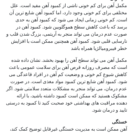
مکمل آهن برای کم خونی ناشی از کمبود آهن مفید است. علل
مختلفی برای کم خونی وجود دارد، اما کمبود آهن شایع ترین آن
است. کم خونی زمانی ایجاد می شود که کمبود آهن به حدی
برسد که باعث کاهش سطح هموگلوبین شود. کمبود آهن در
صورت عدم درمان می تواند منجر به آریتمی، بزرگ شدن قلب و
نارسایی قلبی شود. کمبود آهن همچنین ممکن است با افزایش
خطر فیبرومیالژیا همراه باشد
مکمل آهن می تواند سطح آهن را بهبود بخشد. نشان داده شده
است که مصرف روزانه قرص آهن برای سلامت عمومی باعث
کاهش شیوع کم خونی و وضعیت کم آهن در افراد قاعدگی می
شود. کمبود آهن شایع ترین کمبود مواد مغذی است. در صورت
عدم درمان، می تواند منجر به مشکلات متعدد سلامتی شود. اگر
مشکوک هستید که ممکن است کمبود داشته باشید، با ارائه
دهنده مراقبت های بهداشتی خود صحبت کنید تا کمبود به درستی
تایید و درمان شود.
خستگی
آهن ممکن است به مدیریت خستگی غیرقابل توضیح کمک کند،