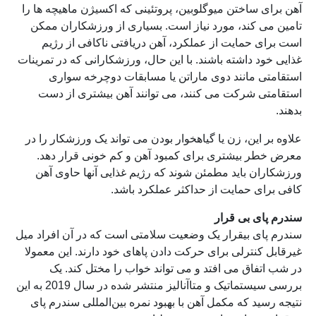
آهن برای ساختن میوگلوبین، پروتئینی که اکسیژن ماهیچه ها را
تامین می کند، مورد نیاز است. بسیاری از ورزشکاران ممکن
است برای حمایت از عملکرد، آهن دریافتی ناکافی از رژیم
غذایی خود داشته باشند. با این حال، ورزشکارانی که در تمرینات
استقامتی مانند دوی ماراتن یا مسابقات دوچرخه سواری
استقامتی شرکت می کنند، می توانند آهن بیشتری از دست
بدهند.
علاوه بر این، زن یا گیاهخوار بودن می تواند یک ورزشکار را در
معرض خطر بیشتری برای کمبود آهن و کم خونی قرار دهد.
ورزشکاران باید مطمئن شوند که رژیم غذایی آنها حاوی آهن
کافی برای حمایت از حداکثر عملکرد باشد.
سندرم پای بی قرار
سندرم پای بیقرار یک وضعیت سلامتی است که در آن افراد میل
غیرقابل کنترلی برای حرکت دادن پاهای خود دارند. این معمولا
در شب اتفاق می افتد و می تواند خواب را مختل کند. یک
بررسی سیستماتیک و متاآنالیز منتشر شده در سال 2019 به این
نتیجه رسید که مکمل آهن با بهبود نمره بین‌المللی سندرم پای