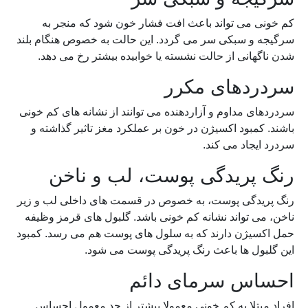
کم خونی می تواند باعث افت فشار خون شود که منجر به
سرگیجه و سبکی سر می گردد. این حالت به خصوص هنگام بلند
شدن ناگهانی از حالت نشسته یا خوابیده بیشتر رخ می دهد.
سردردهای مکرر
سردردهای مداوم و آزاردهنده می توانند از نشانه های کم خونی
باشند. کمبود اکسیژن در خون بر عملکرد مغز تاثیر گذاشته و
سردرد ایجاد می کند.
رنگ پریدگی پوست، لب و ناخن
رنگ پریدگی پوست، به خصوص در قسمت های داخلی لب و زیر
ناخن، می تواند نشانه کم خونی باشد. گلبول های قرمز وظیفه
حمل اکسیژن دارند که به سلول های پوست هم می رسد. کمبود
این گلبول ها باعث رنگ پریدگی پوست می شود.
احساس سرمای دائم
افراد مبتلا به کم خونی معمولا بیشتر از حد معمول احساس