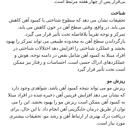
بی‌قرار پس از چهار هفته مرتبط است.
شناخت
تحقیقات نشان می دهد که سطوح شناختی با کمبود آهن کاهش
می یابد. در واقع، وقتی سطح آهن در خون کاهش می یابد،
تمرکز و توجه تقریباً بلافاصله تحت تأثیر قرار می گیرد.
بازگرداندن سطح آهن به محدوده طبیعی می تواند تمرکز را بهبود
بخشد و عملکرد شناختی را افزایش دهد اختلالات شناختی در
افراد مبتلا به کمبود آهن شامل نقص در دامنه توجه، هوش و
عملکردهای ادراک حسی است. احساسات و رفتار نیز ممکن
است تحت تأثیر قرار گیرد
ریزش مو
ریزش مو می تواند نتیجه کمبود آهن باشد. شواهدی وجود دارد
که نشان می دهد افزایش فریتین آهن ذخیره شده در افراد مبتلا
به کمبود آهن ممکن است ریزش مو را بهبود بخشد. این را می
توان از طریق درمان جایگزینی آهن انجام داد. با این حال، برای
دریافت درک بهتری از ارتباط آهن و رشد مو، تحقیقات بیشتری
مورد نیاز است.