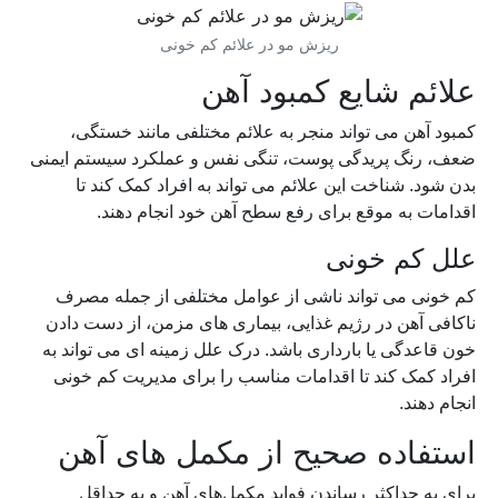
ریزش مو در علائم کم خونی
علائم شایع کمبود آهن
کمبود آهن می تواند منجر به علائم مختلفی مانند خستگی،
ضعف، رنگ پریدگی پوست، تنگی نفس و عملکرد سیستم ایمنی
بدن شود. شناخت این علائم می تواند به افراد کمک کند تا
اقدامات به موقع برای رفع سطح آهن خود انجام دهند.
علل کم خونی
کم خونی می تواند ناشی از عوامل مختلفی از جمله مصرف
ناکافی آهن در رژیم غذایی، بیماری های مزمن، از دست دادن
خون قاعدگی یا بارداری باشد. درک علل زمینه ای می تواند به
افراد کمک کند تا اقدامات مناسب را برای مدیریت کم خونی
انجام دهند.
استفاده صحیح از مکمل های آهن
برای به حداکثر رساندن فواید مکمل‌های آهن و به حداقل