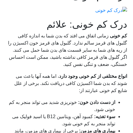
درک کم خونی: علائم
کم خونی
زمانی اتفاق می افتد که بدن شما به اندازه کافی
گلبول های قرمز سالم ندارد. گلبول های قرمز خون اکسیژن را
از ریه های شما به سایر قسمت های بدن شما حمل می کنند.
اگر گلبول های قرمز کافی نداشته باشید، ممکن است احساس
خستگی، ضعف و تنگی نفس کنید.
انواع مختلفی از کم خونی وجود دارد
، اما همه آنها باعث می
شوند که بدن شما اکسیژن کافی دریافت نکند. برخی از علل
شایع کم خونی عبارتند از:
از دست دادن خون:
خونریزی شدید می تواند منجر به کم
خونی شود.
سوء تغذیه:
کمبود آهن، ویتامین B12 یا اسید فولیک می
تواند منجر به کم خونی شود.
بیماری های مزمن:
برخی از بیماری های مزمن، مانند