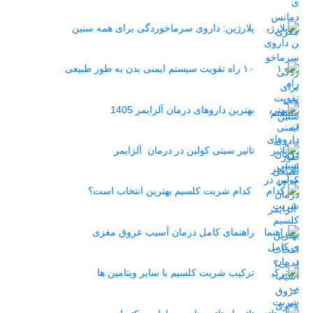
پلارژین: داروی سرماخوردگی برای همه سنین
۱۰ راه تقویت سیستم ایمنی بدن به طور طبیعی
بهترین داروهای درمان آلزایمر 1405
تاثیر سیتی کولین در درمان آلزایمر
کدام شربت کلسیم بهترین انتخاب است؟
راهنمای کامل درمان آسیب عروق مغزی
ترکیب شربت کلسیم با سایر ویتامین ها