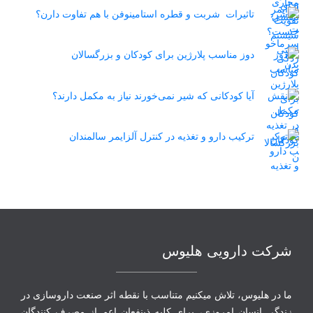
تاثیرات شربت و قطره استامینوفن با هم تفاوت دارن؟
دوز مناسب پلارژین برای کودکان و بزرگسالان
آیا کودکانی که شیر نمی‌خورند نیاز به مکمل دارند؟
ترکیب دارو و تغذیه در کنترل آلزایمر سالمندان
شرکت دارویی هلیوس
ما در هلیوس، تلاش می‏کنیم متناسب با نقطه‏ اثر صنعت داروسازی در
زندگی انسانِ امروزی، برای کلیه ذینفعان اعم از مصرف‏ کنندگان