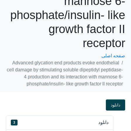
mannose 6-
phosphate/insulin- like
growth factor II
receptor
صفحه اصلی
Advanced glycation end products evoke endothelial
cell damage by stimulating soluble dipeptidyl peptidase-
4 production and its interaction with mannose 6-
phosphate/insulin- like growth factor II receptor
دانلود
دانلود
3