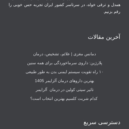
همدل و ترقی‏ خواه، در سرتاسر کشور ایران تجربه حس خوبی را
رقم بزنیم.
آخرین مقالات
دمانس مغزی | علائم، تشخیص، درمان
پلارژین: داروی سرماخوردگی برای همه سنین
۱۰ راه تقویت سیستم ایمنی بدن به طور طبیعی
بهترین داروهای درمان آلزایمر 1405
تاثیر سیتی کولین در درمان آلزایمر
کدام شربت کلسیم بهترین انتخاب است؟
دسترسی سریع