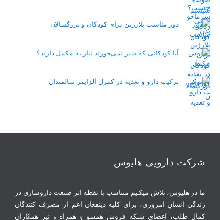
دوز مناسب پلارژین برای کودکان و بزرگسالان
آیا کودکانی که شیر نمی‌خورند نیاز به مکمل دارند؟
ترکیب دارو و تغذیه در کنترل آلزایمر سالمندان
شرکت دارویی هلیوس
ما در هلیوس، تلاش می‏کنیم متناسب با نقطه‏ اثر صنعت داروسازی در
زندگی انسانِ امروزی، برای کلیه ذینفعان اعم از مصرف‏ کنندگان
‏کمال طلب، اعضای شبکه فروش همسو و همراه و نیز همکاران