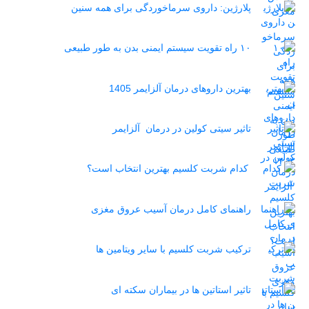
پلارژین: داروی سرماخوردگی برای همه سنین
۱۰ راه تقویت سیستم ایمنی بدن به طور طبیعی
بهترین داروهای درمان آلزایمر 1405
تاثیر سیتی کولین در درمان آلزایمر
کدام شربت کلسیم بهترین انتخاب است؟
راهنمای کامل درمان آسیب عروق مغزی
ترکیب شربت کلسیم با سایر ویتامین ها
تاثیر استاتین‌ ها در بیماران سکته ای