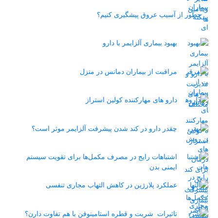
چطور از آسیب عروق پیشگیری کنیم؟
بهبود بیماری آلزایمر با دارو
مراقبت از بیماران دمانس در منزل
دارو های مهارکننده کولین استراز
چقدر دارو در کند شدن پیشرفت آلزایمر موثر است؟
اشتباهات رایج در مصرف مکمل‌ها برای تقویت سیستم
ایمنی بدن
عملکرد پلارژین در کاهش التهاب مجاری تنفسی
تاثیرات شربت و قطره استامینوفن با هم تفاوت دارن؟