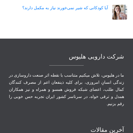
آیا کودکانی که شیر نمی‌خورند نیاز به مکمل دارند؟
شرکت دارویی هلیوس
ما در هلیوس، تلاش می‏کنیم متناسب با نقطه‏ اثر صنعت داروسازی در
زندگی انسانِ امروزی، برای کلیه ذینفعان اعم از مصرف‏ کنندگان
‏کمال طلب، اعضای شبکه فروش همسو و همراه و نیز همکاران
همدل و ترقی‏ خواه، در سرتاسر کشور ایران تجربه حس خوبی را
رقم بزنیم.
آخرین مقالات