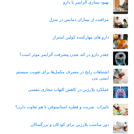
بهبود بیماری آلزایمر با دارو
مراقبت از بیماران دمانس در منزل
دارو های مهارکننده کولین استراز
چقدر دارو در کند شدن پیشرفت آلزایمر موثر است؟
اشتباهات رایج در مصرف مکمل‌ها برای تقویت سیستم
ایمنی بدن
عملکرد پلارژین در کاهش التهاب مجاری تنفسی
تاثیرات شربت و قطره استامینوفن با هم تفاوت دارن؟
دوز مناسب پلارژین برای کودکان و بزرگسالان