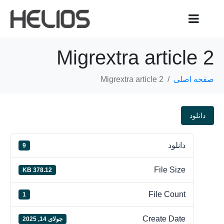
Migrextra article 2
صفحه اصلی
Migrextra article 2
دانلود
دانلود
9
File Size
378.12 KB
File Count
1
Create Date
جولای 14, 2025