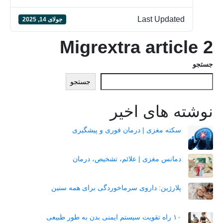
Last Updated
جولای 14, 2025
Migrextra article 2
جستجو
جستجو
نوشته های اخیر
سکته مغزی | درمان فوری و پیشگیری
دمانس مغزی | علائم، تشخیص، درمان
پلارژین: داروی سرماخوردگی برای همه سنین
۱۰ راه تقویت سیستم ایمنی بدن به طور طبیعی