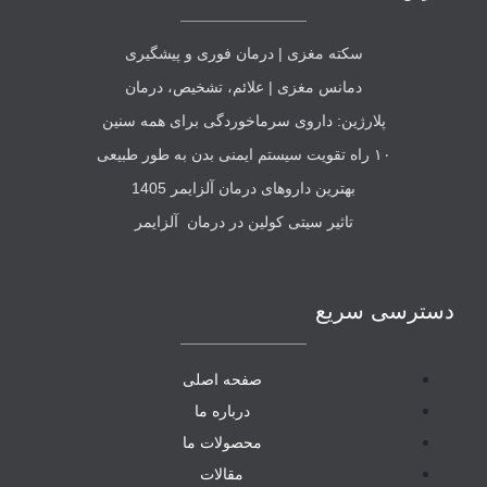
سکته مغزی | درمان فوری و پیشگیری
دمانس مغزی | علائم، تشخیص، درمان
پلارژین: داروی سرماخوردگی برای همه سنین
۱۰ راه تقویت سیستم ایمنی بدن به طور طبیعی
بهترین داروهای درمان آلزایمر 1405
تاثیر سیتی کولین در درمان آلزایمر
دسترسی سریع
صفحه اصلی
درباره ما
محصولات ما
مقالات