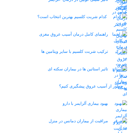
کدام شربت کلسیم بهترین انتخاب است؟
راهنمای کامل درمان آسیب عروق مغزی
ترکیب شربت کلسیم با سایر ویتامین ها
تاثیر استاتین‌ ها در بیماران سکته ای
چطور از آسیب عروق پیشگیری کنیم؟
بهبود بیماری آلزایمر با دارو
مراقبت از بیماران دمانس در منزل