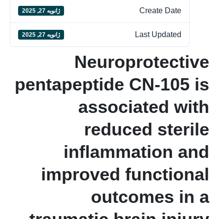
Create Date
ژانویه 27, 2025
Last Updated
ژانویه 27, 2025
Neuroprotective
pentapeptide CN-105 is
associated with
reduced sterile
inflammation and
improved functional
outcomes in a