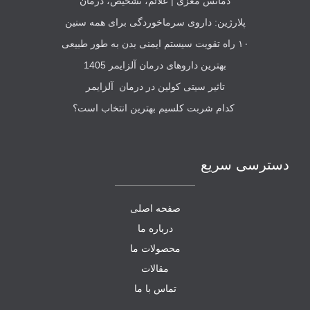
دمانس مغزی | علائم، تشخیص، درمان
پلارژین: داروی سرماخوردگی برای همه سنین
۱۰ راه تقویت سیستم ایمنی بدن به طور طبیعی
بهترین داروهای درمان آلزایمر 1405
تاثیر سیتی کولین در درمان آلزایمر
کدام شربت کلسیم بهترین انتخاب است؟
دسترسی سریع
صفحه اصلی
درباره ما
محصولات ما
مقالات
تماس با ما