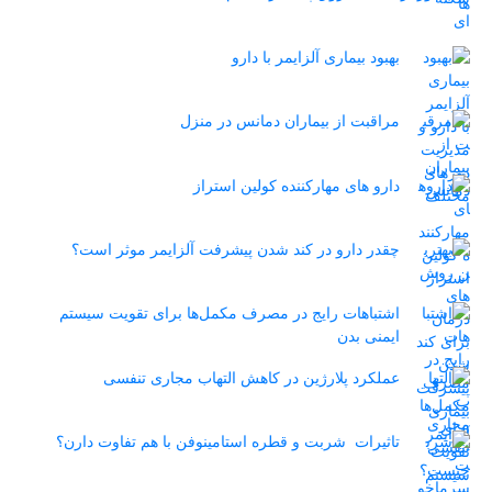
بهبود بیماری آلزایمر با دارو
مراقبت از بیماران دمانس در منزل
دارو های مهارکننده کولین استراز
چقدر دارو در کند شدن پیشرفت آلزایمر موثر است؟
اشتباهات رایج در مصرف مکمل‌ها برای تقویت سیستم
ایمنی بدن
عملکرد پلارژین در کاهش التهاب مجاری تنفسی
تاثیرات شربت و قطره استامینوفن با هم تفاوت دارن؟