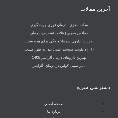
آخرین مقالات
سکته مغزی | درمان فوری و پیشگیری
دمانس مغزی | علائم، تشخیص، درمان
پلارژین: داروی سرماخوردگی برای همه سنین
۱۰ راه تقویت سیستم ایمنی بدن به طور طبیعی
بهترین داروهای درمان آلزایمر 1405
تاثیر سیتی کولین در درمان آلزایمر
دسترسی سریع
صفحه اصلی
درباره ما