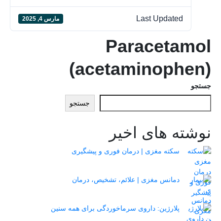
Last Updated
مارس 4, 2025
Paracetamol
(acetaminophen)
جستجو
جستجو
نوشته های اخیر
سکته مغزی | درمان فوری و پیشگیری
دمانس مغزی | علائم، تشخیص، درمان
پلارژین: داروی سرماخوردگی برای همه سنین