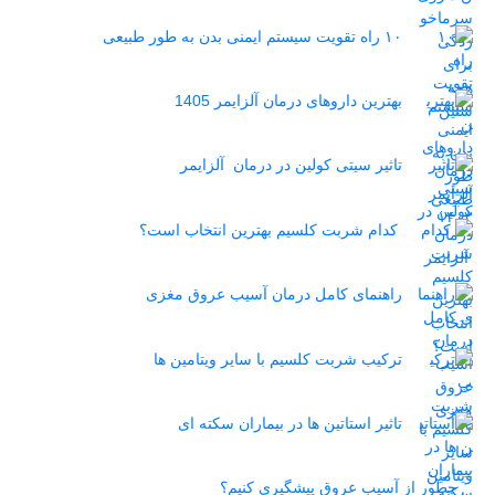
۱۰ راه تقویت سیستم ایمنی بدن به طور طبیعی
بهترین داروهای درمان آلزایمر 1405
تاثیر سیتی کولین در درمان آلزایمر
کدام شربت کلسیم بهترین انتخاب است؟
راهنمای کامل درمان آسیب عروق مغزی
ترکیب شربت کلسیم با سایر ویتامین ها
تاثیر استاتین‌ ها در بیماران سکته ای
چطور از آسیب عروق پیشگیری کنیم؟