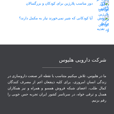
دوز مناسب پلارژین برای کودکان و بزرگسالان
آیا کودکانی که شیر نمی‌خورند نیاز به مکمل دارند؟
شرکت دارویی هلیوس
ما در هلیوس، تلاش می‏کنیم متناسب با نقطه‏ اثر صنعت داروسازی در
زندگی انسانِ امروزی، برای کلیه ذینفعان اعم از مصرف‏ کنندگان
‏کمال طلب، اعضای شبکه فروش همسو و همراه و نیز همکاران
همدل و ترقی‏ خواه، در سرتاسر کشور ایران تجربه حس خوبی را
رقم بزنیم.