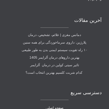
آخرین مقالات
دمانس مغزی | علائم، تشخیص، درمان
پلارژین: داروی سرماخوردگی برای همه سنین
۱۰ راه تقویت سیستم ایمنی بدن به طور طبیعی
بهترین داروهای درمان آلزایمر 1405
تاثیر سیتی کولین در درمان آلزایمر
کدام شربت کلسیم بهترین انتخاب است؟
دسترسی سریع
صفحه اصلی