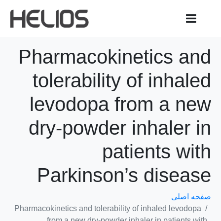
Pharmacokinetics and
tolerability of inhaled
levodopa from a new
dry-powder inhaler in
patients with
Parkinson’s disease
صفحه اصلی
Pharmacokinetics and tolerability of inhaled levodopa
from a new dry-powder inhaler in patients with