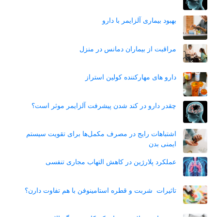
بهبود بیماری آلزایمر با دارو
مراقبت از بیماران دمانس در منزل
دارو های مهارکننده کولین استراز
چقدر دارو در کند شدن پیشرفت آلزایمر موثر است؟
اشتباهات رایج در مصرف مکمل‌ها برای تقویت سیستم
ایمنی بدن
عملکرد پلارژین در کاهش التهاب مجاری تنفسی
تاثیرات شربت و قطره استامینوفن با هم تفاوت دارن؟