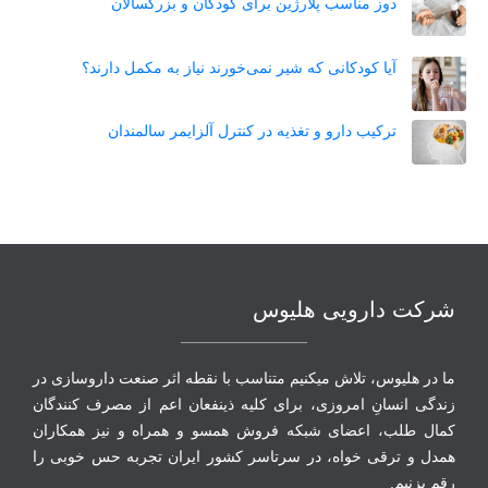
دوز مناسب پلارژین برای کودکان و بزرگسالان
آیا کودکانی که شیر نمی‌خورند نیاز به مکمل دارند؟
ترکیب دارو و تغذیه در کنترل آلزایمر سالمندان
شرکت دارویی هلیوس
ما در هلیوس، تلاش می‏کنیم متناسب با نقطه‏ اثر صنعت داروسازی در
زندگی انسانِ امروزی، برای کلیه ذینفعان اعم از مصرف‏ کنندگان
‏کمال طلب، اعضای شبکه فروش همسو و همراه و نیز همکاران
همدل و ترقی‏ خواه، در سرتاسر کشور ایران تجربه حس خوبی را
رقم بزنیم.