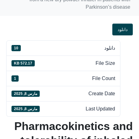
Parkinson’s disease
دانلود
دانلود
10
File Size
572.17 KB
File Count
1
Create Date
مارس 8, 2025
Last Updated
مارس 8, 2025
Pharmacokinetics and