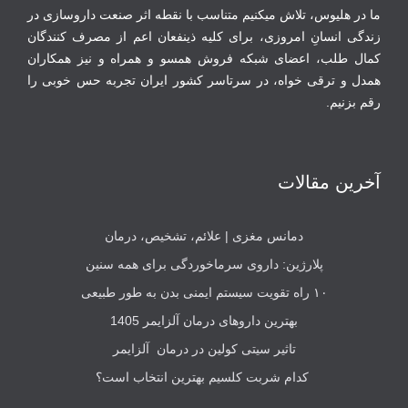
ما در هلیوس، تلاش می‏کنیم متناسب با نقطه‏ اثر صنعت داروسازی در
زندگی انسانِ امروزی، برای کلیه ذینفعان اعم از مصرف‏ کنندگان
‏کمال طلب، اعضای شبکه فروش همسو و همراه و نیز همکاران
همدل و ترقی‏ خواه، در سرتاسر کشور ایران تجربه حس خوبی را
رقم بزنیم.
آخرین مقالات
دمانس مغزی | علائم، تشخیص، درمان
پلارژین: داروی سرماخوردگی برای همه سنین
۱۰ راه تقویت سیستم ایمنی بدن به طور طبیعی
بهترین داروهای درمان آلزایمر 1405
تاثیر سیتی کولین در درمان آلزایمر
کدام شربت کلسیم بهترین انتخاب است؟