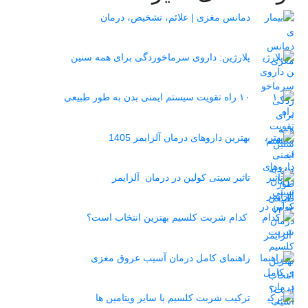
دمانس مغزی | علائم، تشخیص، درمان
پلارژین: داروی سرماخوردگی برای همه سنین
۱۰ راه تقویت سیستم ایمنی بدن به طور طبیعی
بهترین داروهای درمان آلزایمر 1405
تاثیر سیتی کولین در درمان آلزایمر
کدام شربت کلسیم بهترین انتخاب است؟
راهنمای کامل درمان آسیب عروق مغزی
ترکیب شربت کلسیم با سایر ویتامین ها