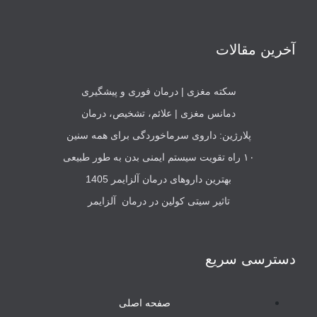
آخرین مقالات
سکته مغزی | درمان فوری و پیشگیری
دمانس مغزی | علائم، تشخیص، درمان
پلارژین: داروی سرماخوردگی برای همه سنین
۱۰ راه تقویت سیستم ایمنی بدن به طور طبیعی
بهترین داروهای درمان آلزایمر 1405
تاثیر سیتی کولین در درمان آلزایمر
دسترسی سریع
صفحه اصلی