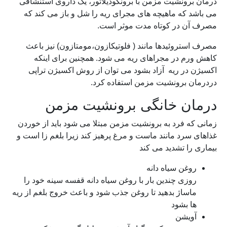
درمان برونشیت مزمن با برونکودیلاتور، یک داروی استنشاقی
می باشد که ماهیچه های مجرای ریه را شل و باز می کند که
مصرف آن در کوتاه مدت موثر است.
مصرف استروئیدها مانند ( فلوتیکازون،مومتازون) نیز باعث
کاهش ورم در مجراهای ریه می شود. همچنین برای اینکه
اکسیژن در ریه آزاد بشود می توان از روش اکسیژن تراپی
دردرمان برونشیت مزمن استفاده کرد.
درمان خانگی برونشیت مزمن
زمانی که فرد به برونشیت مزمن مبتلا می شود باید از خوردن
غذاهای سرد مانند ماست و مرغ پرهیز کند زیرا بلغم زا است و
بیماری را تشدید می کند
روغن سیاه دانه
روزی چندین بار با روغن سیاه دانه قفسه سینه خود را
ماساژ بدهید تا روغن جذب شود و باعث خروج بلغم از ریه
ها بشود
آویشن