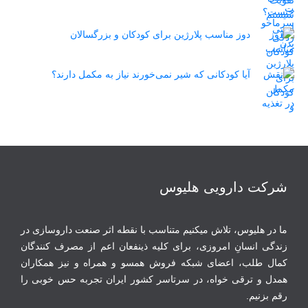
دوز مناسب پلارژین برای کودکان و بزرگسالان
آیا کودکانی که شیر نمی‌خورند نیاز به مکمل دارند؟
شرکت دارویی هلیوس
ما در هلیوس، تلاش می‏کنیم متناسب با نقطه‏ اثر صنعت داروسازی در
زندگی انسانِ امروزی، برای کلیه ذینفعان اعم از مصرف‏ کنندگان
‏کمال طلب، اعضای شبکه فروش همسو و همراه و نیز همکاران
همدل و ترقی‏ خواه، در سرتاسر کشور ایران تجربه حس خوبی را
رقم بزنیم.