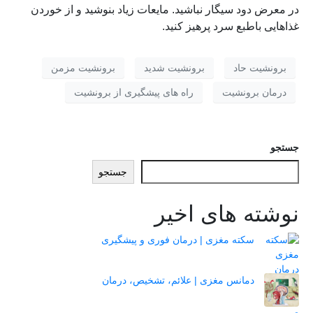
در معرض دود سیگار نباشید. مایعات زیاد بنوشید و از خوردن
غذاهایی باطبع سرد پرهیز کنید.
برونشیت حاد
برونشیت شدید
برونشیت مزمن
درمان برونشیت
راه های پیشگیری از برونشیت
جستجو
جستجو
نوشته های اخیر
سکته مغزی | درمان فوری و پیشگیری
دمانس مغزی | علائم، تشخیص، درمان