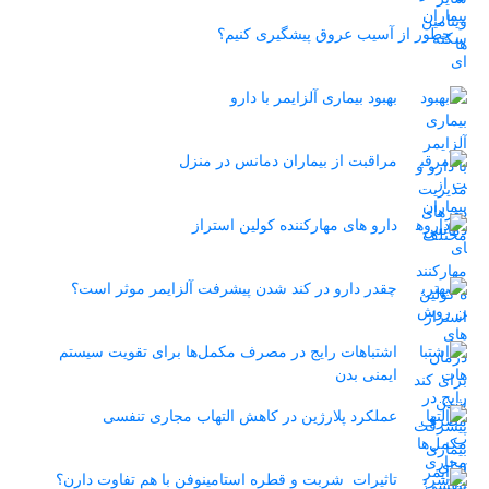
چطور از آسیب عروق پیشگیری کنیم؟
بهبود بیماری آلزایمر با دارو
مراقبت از بیماران دمانس در منزل
دارو های مهارکننده کولین استراز
چقدر دارو در کند شدن پیشرفت آلزایمر موثر است؟
اشتباهات رایج در مصرف مکمل‌ها برای تقویت سیستم
ایمنی بدن
عملکرد پلارژین در کاهش التهاب مجاری تنفسی
تاثیرات شربت و قطره استامینوفن با هم تفاوت دارن؟