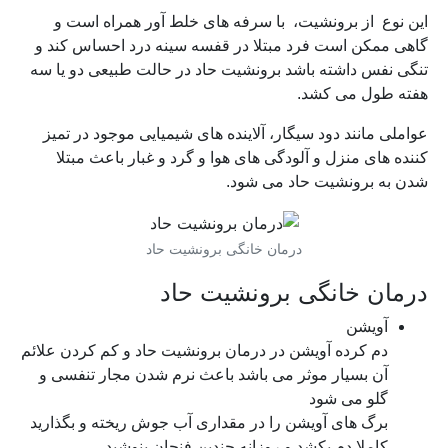
این نوع از برونشیت، با سرفه های خلط آور همراه است و
گاهی ممکن است فرد مبتلا در قفسه سینه درد احساس کند و
تنگی نفس داشته باشد برونشیت حاد در حالت طبیعی دو یا سه
هفته طول می کشد.
عواملی مانند دود سیگار، آلاینده های شیمیایی موجود در تمیز
کننده های منزل و آلودگی های هوا و گرد و غبار باعث مبتلا
شدن به برونشیت حاد می شود.
درمان خانگی برونشیت حاد
درمان خانگی برونشیت حاد
آویشن
دم کرده آویشن در درمان برونشیت حاد و کم کردن علائم
آن بسیار موثر می باشد باعث نرم شدن مجار تنفسی و
گلو می شود
برگ های آویشن را در مقداری آب جوش ریخته و بگذارید
کاملا دم بکشد و روزانه چندین فنجان بنوشید