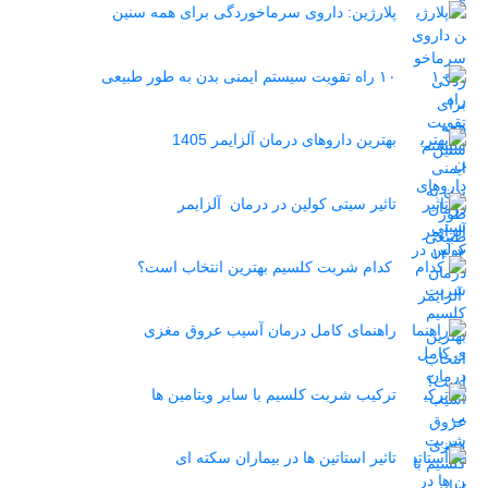
پلارژین: داروی سرماخوردگی برای همه سنین
۱۰ راه تقویت سیستم ایمنی بدن به طور طبیعی
بهترین داروهای درمان آلزایمر 1405
تاثیر سیتی کولین در درمان آلزایمر
کدام شربت کلسیم بهترین انتخاب است؟
راهنمای کامل درمان آسیب عروق مغزی
ترکیب شربت کلسیم با سایر ویتامین ها
تاثیر استاتین‌ ها در بیماران سکته ای