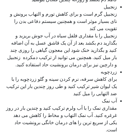
زنجبیل
زنجبیل گرم است و برای کاهش تورم و التهاب برونش و
نای بسیار موثر است و همچنین سیستم دفاعی بدن را
تقویت می کند
زنجبیل را با مقداری فلفل سیاه در آب جوش بریزبد و
بگذارید دم بکشد بعد از آن یک قاشق عسل به آن اضافه
کنید و بگذارید خنک شود این معجون گیاهی را روزی چند
بار میل کنید. همچنین می توانید از ترکیب دمکرده زنجبیل
و دارچین نیز برای درمان برونشیت حاد استفاده کنید.
زردچوبه
برای کاهش سرفه، نرم کردن سینه و گلو زردچوبه را با
یک لیوان شیر ترکیب کنید و طی روز چندین بار این ترکیب
ضد التهابی را میل کنید
آب نمک
مقداری نمک را با آب ولرم ترکیب کنید و چندین بار در روز
غرغره کنید. آب نمک التهاب و مخاط را کاهش می دهد
یکی از سریع ترین را های درمان خانگی برونشیت حاد
است.