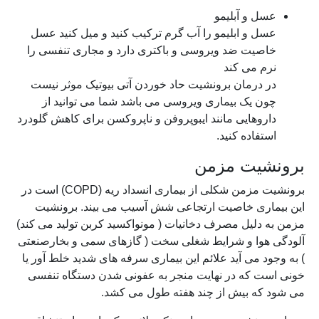
عسل و آبلیمو
عسل و ابلیمو را آب گرم ترکیب کنید و میل کنید عسل
خاصیت ضد ویروسی و باکتری دارد و مجاری تنفسی را
نرم می کند
در درمان برونشیت حاد خوردن آتی بیوتیک موثر نیست
چون یک بیماری ویروسی می باشد شما می توانید از
داروهایی مانند ایبوپروفن و ناپروکسن برای کاهش گلودرد
استفاده کنید.
برونشیت مزمن
برونشیت مزمن شکلی از بیماری انسداد ریه (COPD) است در
این بیماری خاصیت ارتجاعی شش آسیب می بیند. برونشیت
مزمن به دلیل مصرف دخانیات ( مونواکسید کربن تولید می کند)
آلودگی هوا و شرایط شغلی سخت ( گازهای سمی و بخارصنعتی
) به وجود می آید علائم این بیماری سرفه های شدید خلط آور یا
خونی است که در نهایت منجر به عفونی شدن دستگاه تنفسی
می شود که بیش از چند هفته طول می کشد.