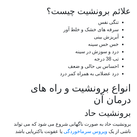
علائم برونشیت چیست؟
تنگی نفس
سرفه های خشک و خلط آور
آبریزش بینی
خس خس سینه
درد و سوزش در سینه
تب 38 درجه
احساس بی حالی و ضعف
درد عضلانی به همراه کمر درد
انواع برونشیت و راه های
درمان آن
برونشیت حاد
برونشیت حاد به صورت ناگهانی شروع می شود که می تواند
ناشی از یک
ویروس سرماخوردگی
یا عفونت باکتریایی باشد