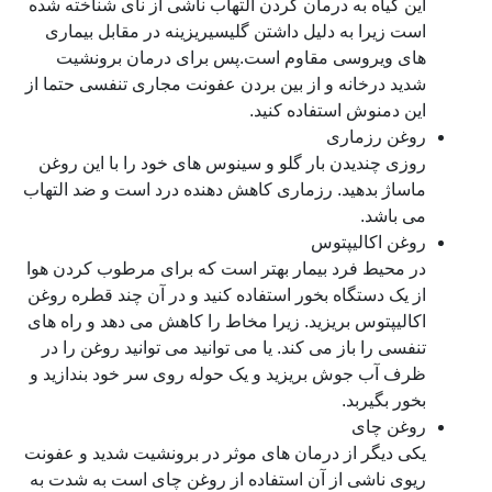
این گیاه به درمان کردن التهاب ناشی از نای شناخته شده
است زیرا به دلیل داشتن گلیسیریزینه در مقابل بیماری
های ویروسی مقاوم است.پس برای درمان برونشیت
شدید درخانه و از بین بردن عفونت مجاری تنفسی حتما از
این دمنوش استفاده کنید.
روغن رزماری
روزی چندیدن بار گلو و سینوس های خود را با این روغن
ماساژ بدهید. رزماری کاهش دهنده درد است و ضد التهاب
می باشد.
روغن اکالیپتوس
در محیط فرد بیمار بهتر است که برای مرطوب کردن هوا
از یک دستگاه بخور استفاده کنید و در آن چند قطره روغن
اکالیپتوس بریزید. زیرا مخاط را کاهش می دهد و راه های
تنفسی را باز می کند. یا می توانید می توانید روغن را در
ظرف آب جوش بریزید و یک حوله روی سر خود بندازید و
بخور بگیربد.
روغن چای
یکی دیگر از درمان های موثر در برونشیت شدید و عفونت
ریوی ناشی از آن استفاده از روغن چای است به شدت به