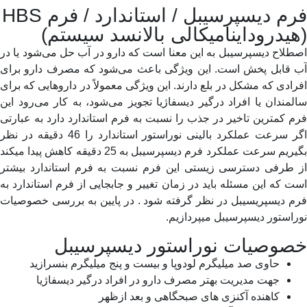
م دیسپرسیبل / استاندارد / فرم HBS
یدروداینامیکالی بالانسد سیستم)
لاح دیسپرسیبل به این معنا است که دارو در آب حل می‌شود یا در
 قابل پخش است. این ویژگی باعث می‌شود که مصرف دارو برای
ادی که مشکل در بلع دارند. این ویژگی معمولاً در داروهایی که برای
مندان یا افراد درگیر دیسفاژیا تجویز می‌شود، به کار می‌رود این
 کمترین تاخیر در جذب را نسبت به فرم استاندارد دارد به عبارتی
اگر سرعت عملکرد بالینی نوراستور استاندارد را 46 دقیقه در نظر
بگیریم سرعت عملکرد فرم دیسپرسیبل به 25 دقیقه کاهش پیدا میکند
 طرفی دسترسی زیستی این فرم نسبت به فرم استاندارد بیشتر
 که این مسئله باید در زمان تغییر و جابجایی از فرم استاندارد به
م دیسپریسیبل در نظر گرفته شود . در پایین به بررسی خصوصیات
استور دیسپرسیبل میپردازیم.
وصیات نوراستور دیسپرسیبل
حاوی صد میلیگرم لودوپا و بیست و پنج میلیگرم بنسرازید
جهت مدیریت بهتر مصرف دارو در افراد درگیر دیسفاژیا
کاهنده آکنزی های صبحگاهی و بعد ازظهر