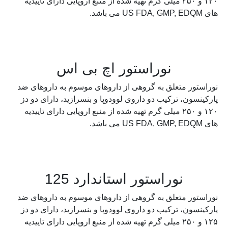
۱۲۰ و ۲۵۰ میلی گرم تهیه شده از منبع اروپایی دارای تاییدیه
های US FDA, GMP, EDQM می باشد.
نوراستور اچ بی اس
نوراستور متعلق به گروهی از داروهای موسوم به داروهای ضد
پارکینسون، ترکیب دو داروی لوودوپا و بنسرازید، دارای دو دز
۱۲۰ و ۲۵۰ میلی گرم تهیه شده از منبع اروپایی دارای تاییدیه
های US FDA, GMP, EDQM می باشد.
نوراستور استاندارد 125
نوراستور متعلق به گروهی از داروهای موسوم به داروهای ضد
پارکینسون، ترکیب دو داروی لوودوپا و بنسرازید، دارای دو دز
۱۲۵ و ۲۵۰ میلی گرم تهیه شده از منبع اروپایی دارای تاییدیه