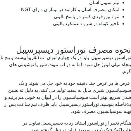
تیتراسیون آسان
امکان مصرف آسان و کارامد در بیماران دارای NGT
تنوع بین فردی کمتر در پاسخ بالینی
تاخیر کوتاه در شروع عملکرد بالینی
وه مصرف نوراستور دیسپرسیبل
استور دیسپرسیبل باید در یک چهارم لیوان آب (تقریباً بیست و پنج تا
اه میلی لیتر) حل شود، اما نه در آب میوه، شیر یا نوشیدنی های
م.
ص ها در عرض چند دقیقه خود به خود حل می شوند و یک
پانسیون شیری مایل به سفید تولید می کنند. به دلیل ته نشین
 سریع، بهتر است سوسپانسیون را در لیوان به خوبی هم بزنید و
فاصله بنوشید. نوراستور دیسپرسیبل باید ظرف نیم ساعت پس از
یه سوسپانسیون مصرف شود.
ام تغییر از نوراستور استاندارد به دیسپرسیبل تفاوت در
ماکوکینتیک (جذب سریعتر) باید در نظر گرفته شود.