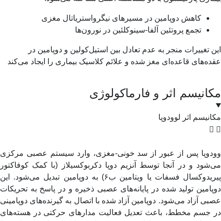
کاهش دوپامین در مسیرهای نیگرواستریاتال مغزی
تجمع پروتئین آلفا-سینوکلئین در نورون‌ها
 تغییرات منجر به عدم تعادل بین استیل‌کولین و دوپامین در
ه‌های قاعده‌ای مغز شده و علائم کلاسیک بیماری را ایجاد می‌کند
انیسم اثر و فارماکولوژی
نیسم اثر لوودوپا
دوپا پس از عبور از سد خونی-مغزی، وارد سیستم عصبی مرکزی
شود و در آنجا توسط آنزیم دوپا دکربوکسیلاز (با کمک کوفاکتور
پیریدوکسال فسفات یا ویتامین ب۶) به دوپامین تبدیل می‌شود. این
امین تولید شده در پایانه‌های عصبی ذخیره و در پاسخ به تحریکات
ی آزاد می‌شود. دوپامین آزاد شده با اتصال به گیرنده‌های دوپامینی
 جسم مخطط، باعث تعدیل فعالیت مدارهای حرکتی در هسته‌های