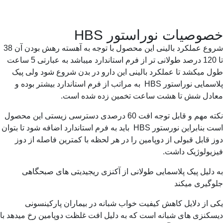
وصیات نوراستور HBS
شروع عملکرد بالینی این محصول با توجه به آهسته رهش بودن آن 38
تا 120 درصد طولانی تر از فرم استاندارد میباشد به عبارتی 5 ساعت
 میکشد تا عملکرد بالینی این دارو در بدن شروع شود ولی پیک
پلاسمایی نوراستور HBS به مراتب از فرم استاندارد بیشتر بوده و
ادل شش تا هشت ساعت تخمین زده شده است.
نکته مهم و قابل توجه افت 60 درصدی دسترسی زیستی این محصول
است بنابراین نورستور HBS باید به فرم استاندارد اضافه شود تا بتوان
 قابل قبولی از دوپامین را در هر لحظه با کمترین فاصله از دوز
زیولوژیک داشت.
دلیل پیک پلاسمایی طولانی از آکنزی ریجیدیتی های صبحگاهی
وگیری میکند
 از دلایل کاهش کیفیت خواب شبانه در بیماران پارکینسونی
کنزی های شبانه است که به دلیل افت غلظت دوپامین رخ میدهد با