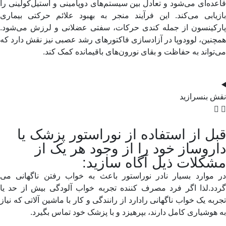
ده‌ای می‌شود و تعادل بین سیستم‌های دوپامینی و استیل‌کولینی را
زیابی می‌کند. این فرآیند منجر به بهبود علائم حرکتی بیماری
رکینسون از جمله کندی حرکات، سفتی عضلانی و لرزش می‌شود.
نین، لوودوپا در آزادسازی فاکتورهای رشد عصبی نیز نقش دارد که
تواند به حفاظت و بقای نورون‌های باقیمانده کمک کند.
ش بنسرازید
ل از استفاده از نوراستور پزشک یا
روساز خود را از وجود هر یک از
کلات ذیل آگاه سازید:
 موارد بسیار نادر نوراستور باعث به خواب رفتن ناگهانی می
دد.لذا اگر فرد مصرف کننده تجربه خواب آلودگى بیش از حد یا
به یک خواب ناگهانى رادارد از رانندگى و کار با ماشین آلاتى که نیاز
هوشیارى کامل دارند، بپرهیزد و با پزشک خود تماس بگیرد.