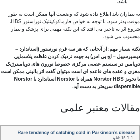
باشد.
بیماران باید اطلاع داده شود که وضعیت آنها ممکن است به طور
موقت بدتر شود. با توجه به خواص فارماکوکینتیک نوراستور HBS،
ع اثر به تاخیر می افتد که این نکته مهمی برای پزشک و بیمار
سوب می شود.
ه بسیار مهم
:
از آنجایی که هر سه فرم نورستور (استاندارد –
سپرسیبل – اچ بی اس) به جهت نزدیک کردن غلظت پلاسمایی
پامین در سیستم عصبی مرکزی خصوصا نورون های دوپامینرژیک
زی و عقده های قاعده ای است میتوان گفت اثر بالینی ممکن است
تجویز
Norstor HBS
همراه با
Norstor
استاندارد یا
Norstor
dispersib
سریعتر به دست آید.
قالات معتبر علمی
Rare tendency of catching cold in Parkinson’s disease
1
15 دانلود