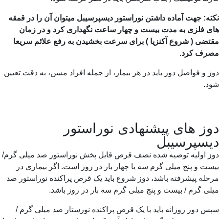
ه: جهت آماده داشتن نوراستور دیسپرسیبل میتوان آن را در قمقه
ی فلزی به مدت بیست و چهار ساعت نگهداری کرد و در زمان
ضی ( شروع آکنزیا ) برای سرعت بخشیدن به رفع علائم سریعا
رف کرد.
 و فواصل دوز باید در هر بیمار، از جمله افراد مسن، به دقت تعیین
د.
ز های پیشنهادی نوراستور
سپرسیبل
ز اولیه توصیه شده نصف قرص قابل پخش نوراستور صد میلی گرم/
ت و پنج میلی گرم سه یا چهار بار در روز است. اگر بیماری در
له پیشرفته باشد، دوز شروع باید یک قرص پراکنده نوراستور صد
ی گرم / بیست و پنج میلی گرم سه بار در روز باشد.
 دوز روزانه باید با یک قرص پراکنده نورستار صد میلی گرم /