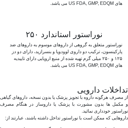
های US FDA, GMP, EDQM می باشد.
نوراستور استاندارد ۲۵۰
نوراستور متعلق به گروهی از داروهای موسوم به داروهای ضد
پارکینسون، ترکیب دو داروی لوودوپا و بنسرازید، دارای دو دز
۱۲۵ و ۲۵۰ میلی گرم تهیه شده از منبع اروپایی دارای تاییدیه
های US FDA, GMP, EDQM می باشد.
اخلات دارویی
مصرف هرگونه داروه با تجویز پزشک یا بدون نسخه، داروهاى گیاهى
مکمل ها بدون مشورت با پزشک یا داروساز در هنگام مصرف
استور خوددارى نمائید.
وهایى که ممکن است با نوراستور تداخل داشته باشند، عبارتند از: