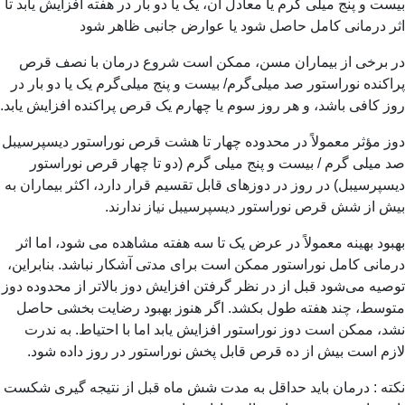
ت و پنج میلی گرم یا معادل آن، یک یا دو بار در هفته افزایش یابد تا
ر درمانی کامل حاصل شود یا عوارض جانبی ظاهر شود
 برخی از بیماران مسن، ممکن است شروع درمان با نصف قرص
کنده نوراستور صد میلی‌گرم/ بیست و پنج میلی‌گرم یک یا دو بار در
 کافی باشد، و هر روز سوم یا چهارم یک قرص پراکنده افزایش یابد.
 مؤثر معمولاً در محدوده چهار تا هشت قرص نوراستور دیسپرسیبل
میلی گرم / بیست و پنج میلی گرم (دو تا چهار قرص نوراستور
پرسیبل) در روز در دوزهای قابل تقسیم قرار دارد، اکثر بیماران به
 از شش قرص نوراستور دیسپرسیبل نیاز ندارند.
ود بهینه معمولاً در عرض یک تا سه هفته مشاهده می شود، اما اثر
انی کامل نوراستور ممکن است برای مدتی آشکار نباشد. بنابراین،
یه می‌شود قبل از در نظر گرفتن افزایش دوز بالاتر از محدوده دوز
وسط، چند هفته طول بکشد. اگر هنوز بهبود رضایت بخشی حاصل
، ممکن است دوز نوراستور افزایش یابد اما با احتیاط
.
به ندرت
م است بیش از ده قرص قابل پخش نوراستور در روز داده شود.
ه : درمان باید حداقل به مدت شش ماه قبل از نتیجه گیری شکست