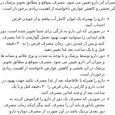
ان اثر دارو تعیین مى شود. مصرف بموقع و مطابق تجویز پزشک در
 بخشى و کاهش عوارض ناخواسته از اهمیت زیادى برخوردار است.
دارو را بهمراه یک لیوان کامل آب ببلعید و از جویدن قرص
اجتناب کنید.
در صورتی که این دارو به تازگی برای شما تجویز شده است، دوز
های ابتدایی را میتوانید جهت بهبود تحمل گوارشی با غذا مصرف
کنید و پس از چندین دوز، زمان مصرف قرص را به ۳۰ دقیقه
قبل و یا یک ساعت بعد غذا تغییر دهید.
دوز دارو توسط پزشک و با توجه به شدت و نوع علائم و نشانه ها
و میزان اثر دارو تعیین مى شود. مصرف بموقع و مطابق تجویز
پزشک در اثر بخشى و کاهش عوارض ناخواسته از اهمیت زیادى
برخوردار است.
دارو را همراه یا بلافاصله بعد از غذا مصرف نکنید.جهت بهبود در
جذب دارو و کارایی درمان قرص را ۳۰ دقیقه قبل و یا یک
ساعت بعد از وعده غذایی مصرف کنند.
در صورتی که مصرف یک دوز از دارو را فراموش کردید به
محض یادآورى باید آن را مصرف کنید مگر اینکه زمان مصرف
دوز بعدى نزدیک باشد.در این صورت از مصرف دوباره دارو