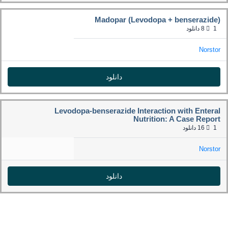
Madopar (Levodopa + benserazide)
1
8 دانلود
Norstor
دانلود
Levodopa-benserazide Interaction with Enteral
Nutrition: A Case Report
1
16 دانلود
Norstor
دانلود