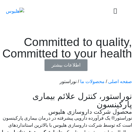
Committed to quality
Committed to your healt
اطلاعات بیشتر
حه اصلی
/
محصولات ما
/
نوراستور
راستور، کنترل علائم بیماری
رکینسون
صول شرکت داروسازی هلیوس
استور® یک فرآورده دارویی پیشرفته در درمان بیماری پارکینسون
ت که توسط شرکت داروسازی هلیوس با بالاترین استانداردهای