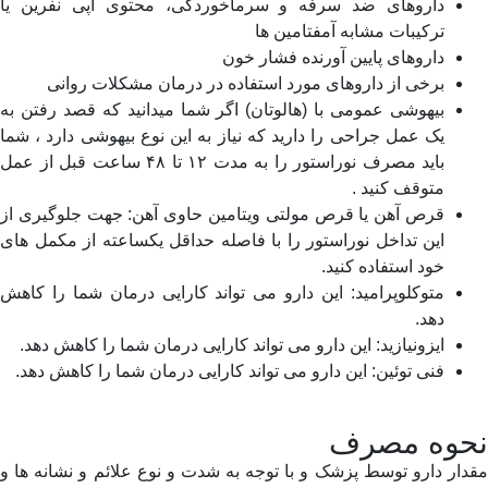
داروهاى ضد سرفه و سرماخوردگى، محتوى اپى نفرین یا
ترکیبات مشابه آمفتامین ها
داروهاى پایین آورنده فشار خون
برخى از داروهاى مورد استفاده در درمان مشکلات روانى
بیهوشى عمومى با (هالوتان) اگر شما میدانید که قصد رفتن به
یک عمل جراحى را دارید که نیاز به این نوع بیهوشى دارد ، شما
باید مصرف نوراستور را به مدت ۱۲ تا ۴۸ ساعت قبل از عمل
متوقف کنید .
قرص آهن یا قرص مولتى ویتامین حاوی آهن: جهت جلوگیری از
این تداخل نوراستور را با فاصله حداقل یکساعته از مکمل های
خود استفاده کنید.
متوکلوپرامید: این دارو می تواند کارایی درمان شما را کاهش
دهد.
ایزونیازید: این دارو می تواند کارایی درمان شما را کاهش دهد.
فنی توئین: این دارو می تواند کارایی درمان شما را کاهش دهد.
حوه مصرف
ار دارو توسط پزشک و با توجه به شدت و نوع علائم و نشانه ها و