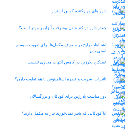
دارو های مهارکننده کولین استراز
چقدر دارو در کند شدن پیشرفت آلزایمر موثر است؟
اشتباهات رایج در مصرف مکمل‌ها برای تقویت سیستم
ایمنی بدن
عملکرد پلارژین در کاهش التهاب مجاری تنفسی
تاثیرات شربت و قطره استامینوفن با هم تفاوت دارن؟
دوز مناسب پلارژین برای کودکان و بزرگسالان
آیا کودکانی که شیر نمی‌خورند نیاز به مکمل دارند؟