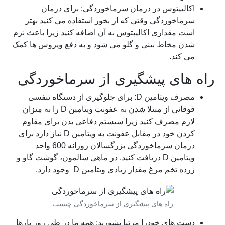
اکالیپتوس در درمان سرماخوردگی: برای درمان
سرماخوردگی وقتی که از بخور استفاده می کنید بهتر
است مقداری اکالیپتوس به آن اضافه کنید زیرا باعث نرم
شدن مخاط بینی و گلو می شود و به دفع ویروس ها کمک
می کند.
راه های پیشگیری از سرماخوردگی
مصرف ویتامین D: برای جلوگیری از دستگاه تنفسی
فوقانی از مبتلا شدن به عفونت ویتامین D را به میزان
لازم مصرف کنید زیرا سیستم دفاعی بدن برای مقاوم
کردن خود در مقابل عفونت به ویتامین D نیاز دارد برای
درمان سرماخوردگی بزرگسالان روزانه 600 واحد
ویتامین D دریافت کنید. در ماهی سالمون، گوشت گاو و
زرده تخم مرغ مقدار زیادی ویتامین D وجود دارد.
راه های پیشگیری از سرماخوردگی چیست
دست های خودرا مرتبا بشورید: همه ما در طی روز بارها