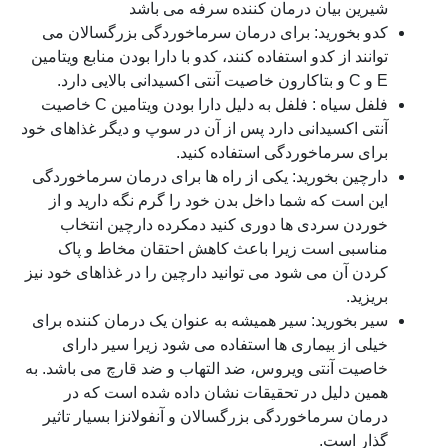
شیرین بیان درمان کننده سرفه می باشد
کدو بخورید: برای درمان سرماخوردگی بزرگسالان می
توانند از کدو استفاده کنند، کدو با دارا بودن منابع ویتامین
E و C و بتاکارون خاصیت آنتی اکسیدانی بالایی دارد.
فلفل سیاه : فلفل به دلیل دارا بودن ویتامین C خاصیت
آنتی اکسیدانی دارد پس از آن در سوپ و دیگر غذاهای خود
برای سرماخوردگی استفاده کنید.
دارچین بخورید: یکی از راه ها برای درمان سرماخوردگی
این است که شما داخل بدن خود را گرم نگه دارید و از
خوردن سردی ها دوری کنید دمکرده دارچین انتخاب
مناسبی است زیرا باعث کاهش احتقان مخاط و پاک
کردن آن می شود می توانید دارچین را در غذاهای خود نیز
بریزید.
سیر بخورید: سیر همیشه به عنوان یک درمان کننده برای
خیلی از بیماری ها استفاده می شود زیرا سیر دارای
خاصیت آنتی ویروس، ضد التهاب و ضد قارچ می باشد. به
همین دلیل در تحقیقات نشان داده شده است که در
درمان سرماخوردگی بزرگسالان و آنفولانزا بسیار تاثیر
گذار است.