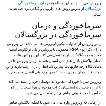
ویروس می باشد. در این مقاله به
درمان سرماخوردگی
بزرگسالان
از طریق روش های دارویی و گیاهی پرداخته شده
است.
سرماخوردگی و درمان
سرماخوردگی در بزرگسالان
راینو ویروس از خانواده پیکورناویروس ها می باشد این ویروس
دارای یک ژنوم RNA معمولی با پروتئین و پلی نوکلئوتید است
که شبیه به DNA انسان ها عمل می کند. این پروتئین علت
اصلی واکنش پادتن های بدن انسان هستند. راینو ویروس ها در
دمای 91 درجه فارنهایت بهترین شرایط را برای رشد دارند و این
دما، دقیقا همان دمایی است که در نوک بینی انشان وجود دارد.
ویروس سرما خوردگی معمولا به دوشکل فرد را مبتلا می کند.
یا از راه بلعیدن و استنشاق ذرات موجود درهوا است یا از راه
تماس با مخاط بینی و اشیای آلوده منتقل می شود.
از زمانی که ویروس وارد بدن می شود تا اینکه علائمش ظاهر