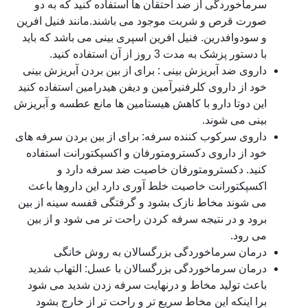
سرماخوردگی از ضد احتقان ها استفاده کنید که به دو
صورت قرص و شربت موجود می باشند.مانند فنیل افرین
و سودوافدرین. فنیل افرین اسپری بینی می باشد که باید
با دستور پزشک به مدت 3 روز از آن استفاده کنید.
داروی ضد آبریزش بینی : برای از بین بردن آبریزش بینی
خود از داروی کلرفنیرآمین و دیفن هیدرامین استفاده کنید
این دوتا دارو با کاهش هیستامین ها مانع عطسه و آبریزش
بینی می شوند.
داروی سرکوب کننده سرفه: برای از بین بردن سرفه های
خود از داروی دکسترومتورفان و اکسپکتورانت استفاده
کنید. دکسترومتورفان خاصیت ضد سرفه دارد و
اکسپکتورانت خاصیت خلط آوری دارد این داروها باعث
می شوند مخاط نازک بشود و گرفتگی قفسه سینه از بین
برود و در نتیجه سرفه کردن راحت تر می شود و از بین
می رود.
درمان سرماخوردگی بزرگسالان به روش خانگی
درمان سرماخوردگی بزرگسالان با عسل: التهاب شدید
باعث تولید مخاط و درنهایت سرفه زدن شدید می شود
برا اینکه این مخاط سریع تر و راحت تر از خارج بشود