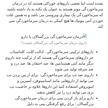
نشده است اما بعضی داروهای خوراکی هستند که در درمان
سرماخوردگی موثر هستند به عنوان یک نکته به یاد داشته باشید
که سرماخوردگی یک بیماری ویروسی می باشد و به همین علت
خوردن آنتی بیوتیک ها هیچ کمکی به درمان سرماخوردگی نمی
کند.
داروی درمان سرماخوردگی بزرگسالان چیست؟
داروهای ترکیبی سرماخوردگی : ادالت کلت، کلداستاب
جز داروهای سرماخوردگی هستند که از ترکیب چند داروی
دیگر مانند آنتی هیستامین ها، ضد احتقان ها، ضد درد و
ضد سرفه تولید می شوند
داروی ضد تب برای سرماخوردگی: برای از بین بردن تب
می توانید از داروهایی مانند استامینوفن، آسپرین و
ایبوپروفن استفاده کنید این داروها علاوه بر خاصیت تب
بری می توانند درد را نیز کاهش بدهند.
دارو برای باز کردن بینی برای درمان سرماخوردگی
بزرگسالان : برای رفع گرفتگی بینی به دلیل