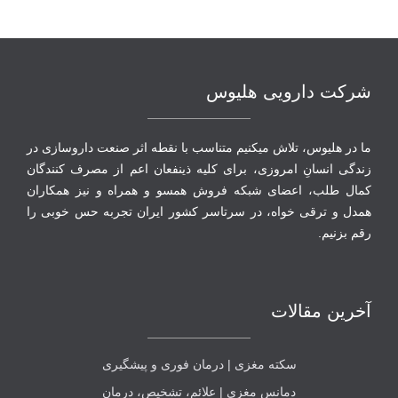
شرکت دارویی هلیوس
ما در هلیوس، تلاش می‏کنیم متناسب با نقطه‏ اثر صنعت داروسازی در
زندگی انسانِ امروزی، برای کلیه ذینفعان اعم از مصرف‏ کنندگان
‏کمال طلب، اعضای شبکه فروش همسو و همراه و نیز همکاران
همدل و ترقی‏ خواه، در سرتاسر کشور ایران تجربه حس خوبی را
رقم بزنیم.
آخرین مقالات
سکته مغزی | درمان فوری و پیشگیری
دمانس مغزی | علائم، تشخیص، درمان