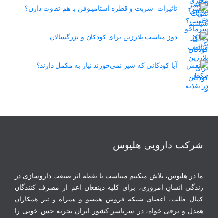
تاثیرات شربت و قطره استامینوفن با هم تفاوت دارن؟
دوز مناسب پلارژین برای کودکان و بزرگسالان
آیا کودکانی که شیر نمی‌خورند نیاز به مکمل دارند؟
شرکت دارویی هلیوس
ما در هلیوس، تلاش می‏کنیم متناسب با نقطه‏ اثر صنعت داروسازی در
زندگی انسانِ امروزی، برای کلیه ذینفعان اعم از مصرف‏ کنندگان
‏کمال طلب، اعضای شبکه فروش همسو و همراه و نیز همکاران
همدل و ترقی‏ خواه، در سرتاسر کشور ایران تجربه حس خوبی را