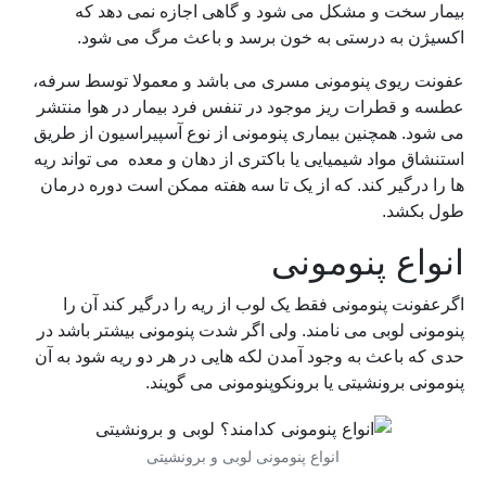
بیمار سخت و مشکل می شود و گاهی اجازه نمی دهد که
اکسیژن به درستی به خون برسد و باعث مرگ می شود.
عفونت ریوی پنومونی مسری می باشد و معمولا توسط سرفه،
عطسه و قطرات ریز موجود در تنفس فرد بیمار در هوا منتشر
می شود. همچنین بیماری پنومونی از نوع آسپیراسیون از طریق
استنشاق مواد شیمیایی یا باکتری از دهان و معده می تواند ریه
ها را درگیر کند. که از یک تا سه هفته ممکن است دوره درمان
طول بکشد.
انواع پنومونی
اگرعفونت پنومونی فقط یک لوب از ریه را درگیر کند آن را
پنومونی لوبی می نامند. ولی اگر شدت پنومونی بیشتر باشد در
حدی که باعث به وجود آمدن لکه هایی در هر دو ریه شود به آن
پنومونی برونشیتی یا برونکوپنومونی می گویند.
انواع پنومونی لوبی و برونشیتی