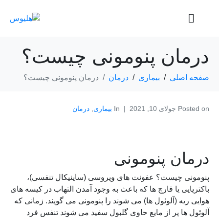
درمان پنومونی چیست؟
صفحه اصلی
بیماری
درمان
درمان پنومونی چیست؟
Posted on
جولای 10, 2021
In
بیماری
,
درمان
درمان پنومونی
پنومونی چیست؟ عفونت های ویروسی (ساینیکال تنفسی)،
باکتریایی یا قارچ ها که باعث به وجود آمدن التهاب در کیسه های
هوایی ریه (آلوئول ها) می شوند را پنومونی می گویند. زمانی که
آلوئول ها پر از مایع حاوی گلبول سفید می شوند تنفس فرد