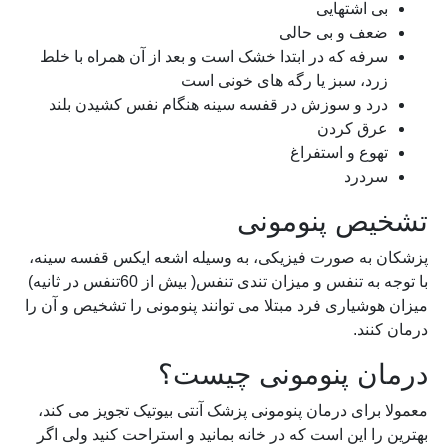
بی اشتهایی
ضعف و بی حالی
سرفه که در ابتدا خشک است و بعد از آن همراه با خلط
زرد، سبز یا رگه های خونی است
درد و سوزش در قفسه سینه هنگام نفس کشیدن بلند
عرق کردن
تهوع و استفراغ
سردرد
تشخیص پنومونی
پزشکان به صورت فیزیکی، به وسیله اشعه ایکس قفسه سینه،
با توجه به تنفس و میزان تندی تنفس( بیش از 60تنفس در ثانیه)
میزان هوشیاری فرد مبتلا می توانند پنومونی را تشخیص و آن را
درمان کنند.
درمان پنومونی چیست؟
معمولا برای درمان پنومونی پزشک آنتی بیوتیک تجویز می کند،
بهترین را این است که در خانه بمانید و استراحت کنید ولی اگر