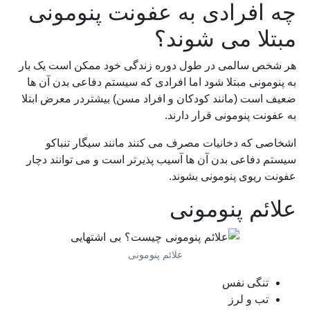
چه افرادی به عفونت پنومونی
مبتلا می شوند؟
هر شخص سالمی در طول دوره زندگی خود ممکن است یک بار
به پنومونی مبتلا شود اما افرادی که سیستم دفاعی بدن آن ها
ضعیف است (مانند کودکان و افراد مسن) بیشتردر معرض ابتلا
به عفونت پنومونی قرار دارند.
اشخاصی که دخانیات مصرف می کنند مانند سیگار تنباکو
سیستم دفاعی بدن آن ها آسیب پذیرتر است و می توانند دچار
عفونت ریوی پنومونی بشوند.
علائم پنومونی
علائم پنومونی
تنگی نفس
تب و لرز