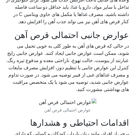
تداخل با سایر مواد، دارو یا غذا، باید حداقل دو ساعت فاصله
داشته باشید. مصرف غذاها یا مکمل های حاوی ویتامین C در
کنار قرص های آهن نیز می تواند جذب آهن را افزایش دهد.
عوارض جانبی احتمالی قرص آهن
در حالی که قرص های آهن به طور کلی به خوبی تحمل می
شوند، ممکن است عوارض جانبی ایجاد کنند. عوارض جانبی رایج
عبارتند از یبوست، حالت تهوع، ناراحتی معده و مدفوع تیره رنگ.
کنترل این عوارض جانبی با تنظیم دوز، افزایش مصرف مایعات
و مصرف غذاهای غنی از فیبر توصیه می شود. در صورت تداوم
عوارض جانبی شدید، توصیه می شود با یک متخصص مراقبت
های بهداشتی مشورت کنید.
عوارض احتمالی قرص آهن
اقدامات احتیاطی و هشدارها
برخی از افراد، مانند زنان باردار، کودکان و کسانی که دارای