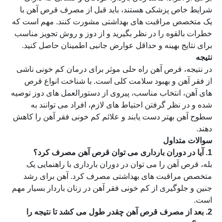
شرایط خاص پزشکی هستند، باید قبل از مصرف قرص آهن با
یک متخصص مراقبت های بهداشتی مشورت کنند. مهم است که
خطرات بالقوه را در نظر بگیرید و از دوز و روش تجویز مناسب
برای نتایج بهینه و حداقل عوارض جانبی اطمینان حاصل کنید.
نتیجه
در نتیجه، قرص آهن راه حلی موثر برای درمان کم خونی ناشی
از فقر آهن و بهبود سلامت کلی است. با شناخت انواع قرص
های آهن، انتخاب مناسب، پیروی از دستورالعمل های دوز توصیه
شده و در نظر گرفتن احتیاط های لازم، افراد می توانند به
سطوح آهن بهتر دست یابند و علائم کم خونی فقر آهن را کاهش
دهند.
سوالات متداول
1. آیا در دوران بارداری می توان قرص آهن مصرف کرد؟
بله، قرص آهن را می توان در دوران بارداری با راهنمایی یک
متخصص مراقبت های بهداشتی مصرف کرد. آهن برای رشد
جنین و جلوگیری از کم خونی فقر آهن در زنان باردار بسیار مهم
است.
2. بعد از مصرف قرص آهن چقدر طول می کشد تا نتیجه را