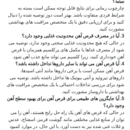
ببینید؟
چارچوب زمانی برای نتایج قابل توجه ممکن است بسته به
شرایط فردی متفاوت باشد. بهتر است دوز توصیه شده را دنبال
کنید و برای ارزیابی دقیق با یک متخصص مراقبت های بهداشتی
مشورت کنید.
3. آیا در مصرف قرص آهن محدودیت غذایی وجود دارد؟
در حالی که هیچ محدودیت غذایی سختی وجود ندارد، توصیه می
شود از مصرف غذاها یا مکمل های پرکلسیم همزمان با قرص
آهن خودداری کنید، زیرا کلسیم می تواند مانع جذب آهن شود.
4. آیا قرص آهن می تواند با سایر داروها تداخل داشته باشد؟
قرص آهن ممکن است با برخی داروها مانند آنتی اسیدها،
داروهای تیروئید و آنتی بیوتیک ها تداخل داشته باشد. توصیه می
شود برای بررسی تداخلات احتمالی با یک متخصص مراقبت های
بهداشتی یا داروساز مشورت کنید.
5. آیا جایگزین های طبیعی برای قرص آهن برای بهبود سطح آهن
وجود دارد؟
در حالی که قرص های آهن یک راه حل رایج هستند، آهن را می
توان از منابع غذایی مختلفی مانند گوشت قرمز، اسفناج، عدس
و غلات غنی شده نیز به دست آورد. با این حال، در موارد کمبود