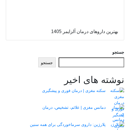
بهترین داروهای درمان آلزایمر 1405
جستجو
جستجو
نوشته های اخیر
سکته مغزی | درمان فوری و پیشگیری
دمانس مغزی | علائم، تشخیص، درمان
پلارژین: داروی سرماخوردگی برای همه سنین