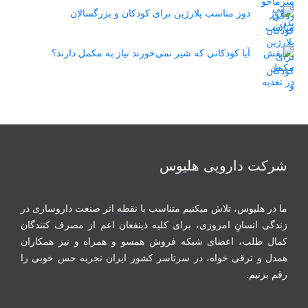
دوز مناسب پلارژین برای کودکان و بزرگسالان
آیا کودکانی که شیر نمی‌خورند نیاز به مکمل دارند؟
شرکت دارویی هلیوس
ما در هلیوس، تلاش می‏کنیم متناسب با نقطه‏ اثر صنعت داروسازی در
زندگی انسانِ امروزی، برای کلیه ذینفعان اعم از مصرف‏ کنندگان
‏کمال طلب، اعضای شبکه فروش همسو و همراه و نیز همکاران
همدل و ترقی‏ خواه، در سرتاسر کشور ایران تجربه حس خوبی را
رقم بزنیم.