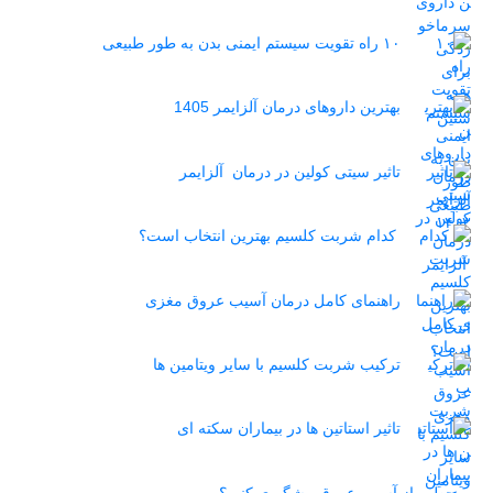
۱۰ راه تقویت سیستم ایمنی بدن به طور طبیعی
بهترین داروهای درمان آلزایمر 1405
تاثیر سیتی کولین در درمان آلزایمر
کدام شربت کلسیم بهترین انتخاب است؟
راهنمای کامل درمان آسیب عروق مغزی
ترکیب شربت کلسیم با سایر ویتامین ها
تاثیر استاتین‌ ها در بیماران سکته ای
چطور از آسیب عروق پیشگیری کنیم؟