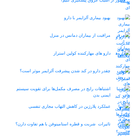
بهبود بیماری آلزایمر با دارو
مراقبت از بیماران دمانس در منزل
دارو های مهارکننده کولین استراز
چقدر دارو در کند شدن پیشرفت آلزایمر موثر است؟
اشتباهات رایج در مصرف مکمل‌ها برای تقویت سیستم
ایمنی بدن
عملکرد پلارژین در کاهش التهاب مجاری تنفسی
تاثیرات شربت و قطره استامینوفن با هم تفاوت دارن؟