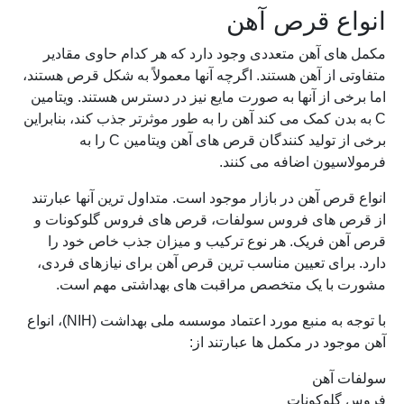
انواع قرص آهن
مکمل های آهن متعددی وجود دارد که هر کدام حاوی مقادیر
متفاوتی از آهن هستند. اگرچه آنها معمولاً به شکل قرص هستند،
اما برخی از آنها به صورت مایع نیز در دسترس هستند. ویتامین
C به بدن کمک می کند آهن را به طور موثرتر جذب کند، بنابراین
برخی از تولید کنندگان قرص های آهن ویتامین C را به
فرمولاسیون اضافه می کنند.
انواع قرص آهن در بازار موجود است. متداول ترین آنها عبارتند
از قرص های فروس سولفات، قرص های فروس گلوکونات و
قرص آهن فریک. هر نوع ترکیب و میزان جذب خاص خود را
دارد. برای تعیین مناسب ترین قرص آهن برای نیازهای فردی،
مشورت با یک متخصص مراقبت های بهداشتی مهم است.
با توجه به منبع مورد اعتماد موسسه ملی بهداشت (NIH)، انواع
آهن موجود در مکمل ها عبارتند از:
سولفات آهن
فروس گلوکونات