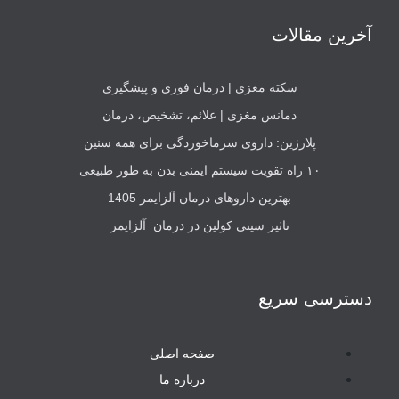
آخرین مقالات
سکته مغزی | درمان فوری و پیشگیری
دمانس مغزی | علائم، تشخیص، درمان
پلارژین: داروی سرماخوردگی برای همه سنین
۱۰ راه تقویت سیستم ایمنی بدن به طور طبیعی
بهترین داروهای درمان آلزایمر 1405
تاثیر سیتی کولین در درمان آلزایمر
دسترسی سریع
صفحه اصلی
درباره ما