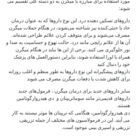
مورد استفاده برای مبارزه با میگرن به دو دسته کلی تقسیم می
شوند:
داروهای تسکین دهنده درد. این نوع داروها که به عنوان درمان
حاد یا خنثی‌کننده نیز شناخته می‌شوند، در هنگام حملات میگرن
مصرف می‌شوند و برای متوقف کردن علائم طراحی شده‌اند.
آن ها از علائم رایجی مانند درد، حالت تهوع و حساسیت به صدا و
نور جلوگیری می کنند. برخی از این ها نباید در هنگام میگرن
همراه با اورا استفاده شوند، بنابراین دستورالعمل های پزشک
خود را دنبال کنید
داروهای پیشگیرانه این نوع داروها به طور منظم و اغلب روزانه
برای کاهش شدت یا دفعات میگرن مصرف می شوند
سایر داروهای جدید برای درمان میگرن ، فرمول‌های جدید
داروهای قدیمی‌تر مانند سوماتریپتان و دی هیدروارگوتامین
هستند.
دی هیدروارگوتامین، هنگامی که تریپتان ها موثر نیستند به کار
می آیند. این در فرمولاسیون های مختلف از جمله تزریقی،
تزریقی و اسپری بینی موجود است.