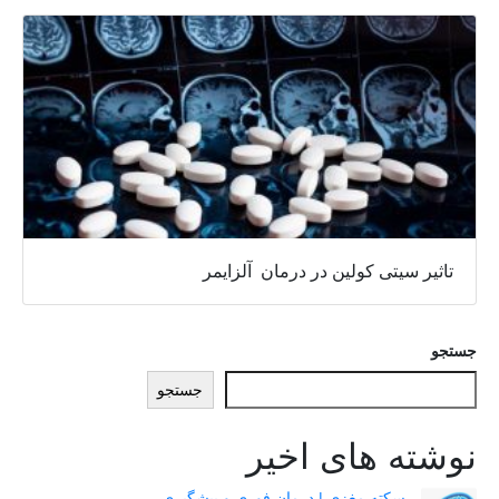
تاثیر سیتی کولین در درمان آلزایمر
جستجو
جستجو
نوشته های اخیر
سکته مغزی | درمان فوری و پیشگیری