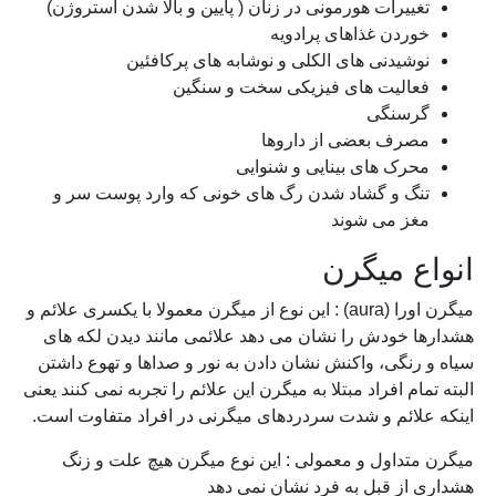
تغییرات هورمونی در زنان ( پایین و بالا شدن استروژن)
خوردن غذاهای پرادویه
نوشیدنی های الکلی و نوشابه های پرکافئین
فعالیت های فیزیکی سخت و سنگین
گرسنگی
مصرف بعضی از داروها
محرک های بینایی و شنوایی
تنگ و گشاد شدن رگ های خونی که وارد پوست سر و
مغز می شوند
انواع میگرن
میگرن اورا (aura) : این نوع از میگرن معمولا با یکسری علائم و
هشدارها خودش را نشان می دهد علائمی مانند دیدن لکه های
سیاه و رنگی، واکنش نشان دادن به نور و صداها و تهوع داشتن
البته تمام افراد مبتلا به میگرن این علائم را تجربه نمی کنند یعنی
اینکه علائم و شدت سردردهای میگرنی در افراد متفاوت است.
میگرن متداول و معمولی : این نوع میگرن هیچ علت و زنگ
هشداری از قبل به فرد نشان نمی دهد