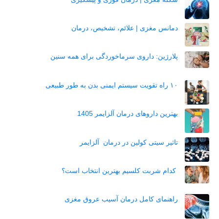
دمانس مغزی | علائم، تشخیص، درمان
پلارژین: داروی سرماخوردگی برای همه سنین
۱۰ راه تقویت سیستم ایمنی بدن به طور طبیعی
بهترین داروهای درمان آلزایمر 1405
تاثیر سیتی کولین در درمان آلزایمر
کدام شربت کلسیم بهترین انتخاب است؟
راهنمای کامل درمان آسیب عروق مغزی