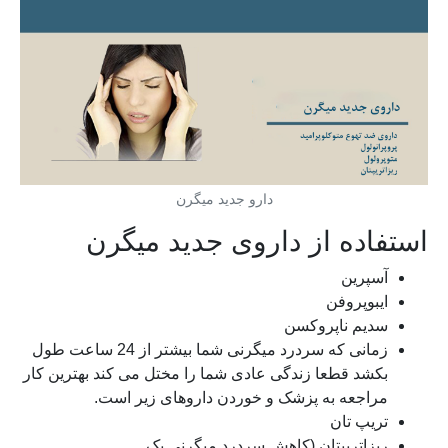
دارو جدید میگرن
استفاده از داروی جدید میگرن
آسپرین
ایبوپروفن
سدیم ناپروکسن
زمانی که سردرد میگرنی شما بیشتر از 24 ساعت طول
بکشد قطعا زندگی عادی شما را مختل می کند بهترین کار
مراجعه به پزشک و خوردن داروهای زیر است.
تریپ تان
ریزاتریپتان (کاهش سردرد میگرنی یک