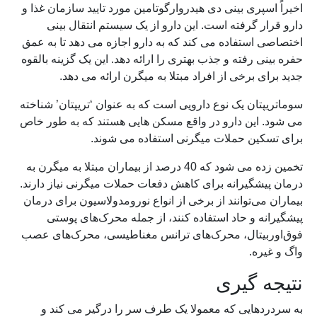
اخیراً اسپری بینی دی هیدروارگوتامین مورد تایید سازمان غذا و
دارو قرار گرفته است. این دارو از یک سیستم انتقال بینی
اختصاصی استفاده می کند که به دارو اجازه می دهد تا به عمق
حفره بینی رفته و جذب بهتری را ارائه دهد. این یک گزینه بالقوه
جدید برای برخی از افراد مبتلا به میگرن ارائه می دهد.
سوماتریپتان یک نوع دارویی است که به عنوان ‘تریپتان’ شناخته
می شود. این دارو در واقع مسکن هایی هستند که به طور خاص
برای تسکین حملات میگرنی استفاده می شوند.
تخمین زده می شود که 40 درصد از بیماران مبتلا به میگرن به
درمان پیشگیرانه برای کاهش دفعات حملات میگرنی نیاز دارند.
بیماران می‌توانند از برخی از انواع نورومدولاسیون برای درمان
پیشگیرانه و حاد استفاده کنند، از جمله محرک‌های پوستی
فوق‌اوربیتال، محرک‌های ترانس مغناطیسی، محرک‌های عصب
واگ و غیره.
نتیجه گیری
به سردردهایی که معمولا یک طرف سر را درگیر می کند و