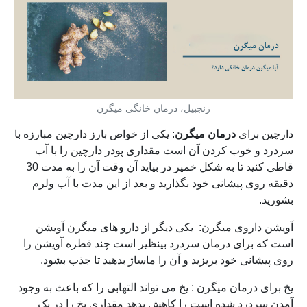
زنجبیل، درمان خانگی میگرن
دارچین برای
درمان میگرن
: یکی از خواص بارز دارچین مبارزه با
سردرد و خوب کردن آن است مقداری پودر دارچین را با آب
قاطی کنید تا به شکل خمیر در بیاید آن وقت آن را به مدت 30
دقیقه روی پیشانی خود بگذارید و بعد از این مدت با آب ولرم
بشورید.
آویشن داروی میگرن: یکی دیگر از دارو های میگرن آویشن
است که برای درمان سردرد بینظیر است چند قطره آویشن را
روی پیشانی خود بریزید و آن را ماساژ بدهید تا جذب بشود.
یخ برای درمان میگرن : یخ می تواند التهابی را که باعث به وجود
آمدن سردرد شده است را کاهش بدهد مقداری یخ را در یک