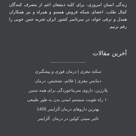
زندگی انسانِ امروزی، برای کلیه ذینفعان اعم از مصرف‏ کنندگان
‏کمال طلب، اعضای شبکه فروش همسو و همراه و نیز همکاران
همدل و ترقی‏ خواه، در سرتاسر کشور ایران تجربه حس خوبی را
رقم بزنیم.
آخرین مقالات
سکته مغزی | درمان فوری و پیشگیری
دمانس مغزی | علائم، تشخیص، درمان
پلارژین: داروی سرماخوردگی برای همه سنین
۱۰ راه تقویت سیستم ایمنی بدن به طور طبیعی
بهترین داروهای درمان آلزایمر 1405
تاثیر سیتی کولین در درمان آلزایمر