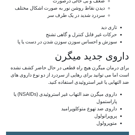
ضعف و بی حالی درصورت
دیدن نقاط روشن نور به صورت اشکال مختلف
سردرد شدید در یک طرف سر
تاری دید
حرکات غیر قابل کنترل و گاهی تشنج
سوزش و احساس سوزن سوزن شدن در دست یا پا
داروی جدید میگرن
برای درمان میگرن هیچ راه قطعی در حال حاضر کشف نشده
است اما می توانید برای رهایی از سردرد از دو نوع داروی های
ضد التهابی یا غیر استروئیدی استفاده کنید.
داروی میگرن ضد التهاب غیر استروئیدی (NSAIDs) یا
پاراستمول
داروی ضد تهوع متوکلوپرامید
پروپرانولول
متوپرولول