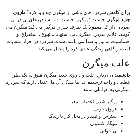
برای کاهش سردرد های ناشی از میگرن چه باید کرد؟
داروی
جدید میگرن
چیست؟میگرن چیست ؟ به سردردهای پی در پی
ضربان دار که معمولا یک طرف سر را درگیر می کند میگرن می
گویند. علائم سردرد میگرنی بی اشتهایی، تهوع ، استفراغ، و
حساسیت به نور و صدا می باشد. شدت سردرد در افراد متفاوت
است و گاهی زندگی عادی فرد را مختل می کند.
علت میگرن
دانشمندان درباره علت و داروی جدید میگرن هنوز به یک نظر
قطعی و واحد نرسیده اند اما همگی آن ها اعتقاد دارند که سردرد
میگرنی به عواملی مانند
درگیر شدن اعصاب مغز
عروق خونی
استرس و فشار درمحل کار یا زندگی
سیگار کشیدن
بی خوابی