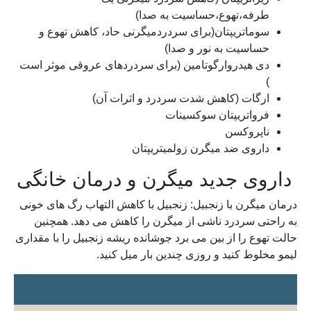
طرفه،تهوع،حساسیت به صدا)
سوماتریپتان(برای سردردمیگرنی حاد، کاهش تهوع و
حساسیت به نور و صدا)
دی هیدروارگوتامین (برای سردردهای عروقی موثر است
)
ارگات (کاهش شدت سردرد و اثرات آن)
فرواتریپتان سوکسینات
ناپروکسن
داروی ضد میگرن زولمیتریپتان
داروی جدید میگرن و درمان خانگی
درمان میگرن با زنجبیل: زنجبیل با کاهش التهاب رگ های خونی
به راحتی سردرد ناشی از میگرن را کاهش می دهد. همچنین
حالت تهوع را از بین می برد جوشانده ریشه زنجبیل را با مقداری
لیمو مخلوط کنید و روزی چندین بار میل کنید.