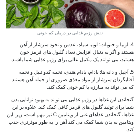
نقش رژیم غذایی در درمان کم خونی
4. لوبیا و حبوبات: لوبیا سیاه، عدس و نخود سرشار از آهن
هستند و اگر به دنبال افزایش تعداد گلبول های قرمز خون
هستید، می توانند یک مکمل عالی برای رژیم غذایی شما باشند.
5. آجیل و دانه ها: بادام، بادام هندی، تخمه کدو تنبل و تخمه
آفتابگردان سرشار از مواد مغذی ضروری از جمله آهن هستند
که می تواند به مبارزه با کم خونی کمک کند.
گنجاندن این غذاها در رژیم غذایی می تواند به بهبود توانایی بدن
شما برای تولید گلبول های قرمز کافی کمک کند. علاوه بر این
غذاها، گنجاندن غذاهای غنی از ویتامین C نیز مهم است، زیرا این
ویتامین به بدن شما کمک می کند آهن را به طور موثرتری جذب
کند.