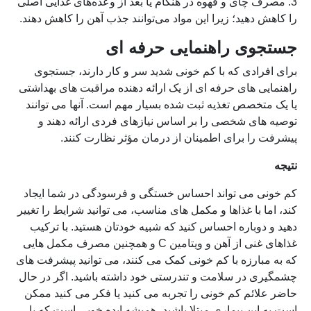
3. مصرف چای و قهوه در هنگام یا بعد از وعده‌های غذایی اصلی
را کاهش دهید؛ زیرا این مواد می‌توانند جذب آهن را کاهش دهند.
جستجوی راهنمایی حرفه ای
برای افرادی که با کم خونی شدید سر و کار دارند، جستجوی
راهنمایی های حرفه ای از یک ارائه دهنده مراقبت های بهداشتی
یا یک متخصص تغذیه ثبت شده بسیار مهم است. آنها می توانند
توصیه های شخصی را بر اساس نیازهای فردی ارائه دهند و
پیشرفت را برای اطمینان از درمان مؤثر نظارت کنند.
نتیجه
کم خونی می تواند احساس خستگی و فرسودگی در شما ایجاد
کند، اما با غذاها و مکمل های مناسب، می توانید شرایط را تغییر
دهید و دوباره احساس کنید که شبیه خودتان هستید. با ترکیب
غذاهای غنی از آهن و ویتامین C و همچنین مصرف مکمل هایی
که به مبارزه با کم خونی کمک می کنند، می توانید پیشرفت های
چشمگیری در سلامت و تندرستی خود داشته باشید. اگر در حال
حاضر علائم کم خونی را تجربه می کنید یا فکر می کنید ممکن
است به این بیماری مبتلا باشید، همیشه ایده خوبی است که با