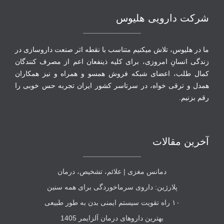
شرکت دارویی هلیوس
ما در هلیوس، تلاش می‏کنیم متناسب با نقطه‏ اثر صنعت داروسازی در
زندگی انسانِ امروزی، برای کلیه ذینفعان اعم از مصرف‏ کنندگان
‏کمال طلب، اعضای شبکه فروش همسو و همراه و نیز همکاران
همدل و ترقی‏ خواه، در سرتاسر کشور ایران تجربه حس خوبی را
رقم بزنیم.
آخرین مقالات
دمانس مغزی | علائم، تشخیص، درمان
پلارژین: داروی سرماخوردگی برای همه سنین
۱۰ راه تقویت سیستم ایمنی بدن به طور طبیعی
بهترین داروهای درمان آلزایمر 1405