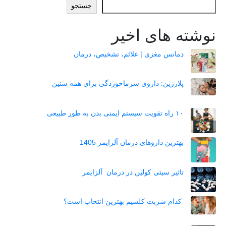
جستجو
نوشته های اخیر
دمانس مغزی | علائم، تشخیص، درمان
پلارژین: داروی سرماخوردگی برای همه سنین
۱۰ راه تقویت سیستم ایمنی بدن به طور طبیعی
بهترین داروهای درمان آلزایمر 1405
تاثیر سیتی کولین در درمان آلزایمر
کدام شربت کلسیم بهترین انتخاب است؟