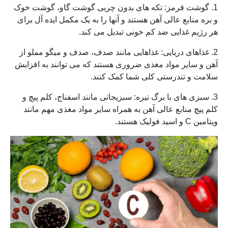
1. گوشت قرمز: تکه های بدون چربی گوشت گاو، گوشت خوک
و بره منابع عالی آهن هستند و آنها را به یک مکمل ایده آل برای
هر رژیم غذایی ضد کم خونی تبدیل می کند.
2. غذاهای دریایی: غذاهایی مانند صدف، صدف و میگو مملو از
آهن و سایر مواد مغذی ضروری هستند که می توانند به افزایش
سلامت و تندرستی کلی شما کمک کنند.
3. سبزی های با برگ تیره: سبزیجاتی مانند اسفناج، کلم پیچ و
کلم پیچ منابع عالی آهن به همراه سایر مواد مغذی مهم مانند
ویتامین C و اسید فولیک هستند.