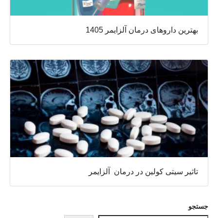
بهترین داروهای درمان آلزایمر 1405
تاثیر سیتی کولین در درمان آلزایمر
جستجو