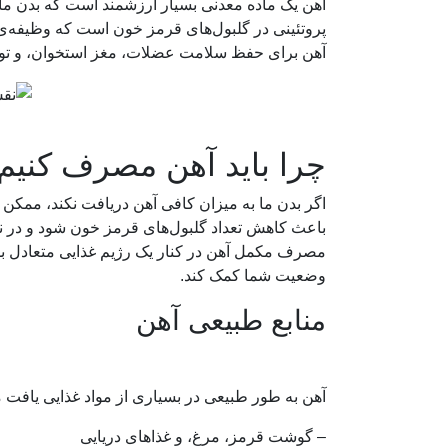
آهن یک ماده معدنی بسیار ارزشمند است که بدن ما بر
پروتئینی در گلبول‌های قرمز خون است که وظیفه‌ی رس
آهن برای حفظ سلامت عضلات، مغز استخوان، و تو
چرا باید آهن مصرف کنیم
اگر بدن ما به میزان کافی آهن دریافت نکند، ممکن 
باعث کاهش تعداد گلبول‌های قرمز خون شود و در نتی
مصرف مکمل آهن در کنار یک رژیم غذایی متعادل ب
وضعیت شما کمک کند.
منابع طبیعی آهن
آهن به طور طبیعی در بسیاری از مواد غذایی یافت می
– گوشت قرمز، مرغ، و غذاهای دریایی