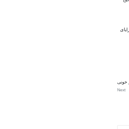
ایای
 خونی
Next