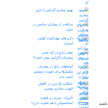
بهبود بیماری آلزایمر با دارو
مراقبت از بیماران دمانس در
منزل
دارو های مهارکننده کولین
استراز
چقدر دارو در کند شدن
پیشرفت آلزایمر موثر است؟
اشتباهات رایج در مصرف
مکمل‌ها برای تقویت سیستم
ایمنی بدن
عملکرد پلارژین در کاهش
التهاب مجاری تنفسی
تاثیرات شربت و قطره
استامینوفن با هم تفاوت دارن؟
باشند