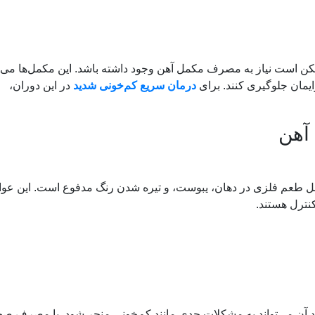
کن است نیاز به مصرف مکمل آهن وجود داشته باشد. این مکمل‌ها می‌تو
ایمان جلوگیری کنند. برای
درمان سریع کم‌خونی شدید
در این دوران،
آهن
 طعم فلزی در دهان، یبوست، و تیره شدن رنگ مدفوع است. این عو
نترل هستند.
 آن می‌تواند به مشکلات جدی مانند کم‌خونی منجر شود. با مصرف صح