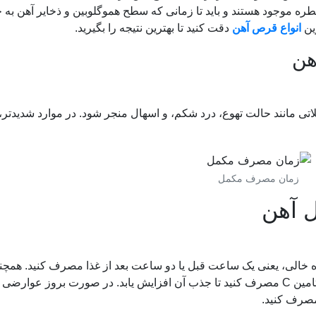
 موجود هستند و باید تا زمانی که سطح هموگلوبین و ذخایر آهن به 
ین
انواع قرص آهن
دقت کنید تا بهترین نتیجه را بگیرید.
هن
ی مانند حالت تهوع، درد شکم، و اسهال منجر شود. در موارد شدیدتر،
زمان مصرف مکمل
 آهن
ده خالی، یعنی یک ساعت قبل یا دو ساعت بعد از غذا مصرف کنید. همچن
می‌توانید مکمل آهن را با آب پرتقال یا مکمل‌های ویتامین C مصرف کنید تا جذب آن افزایش یابد. در صورت بروز عوار
 مصرف کنید.