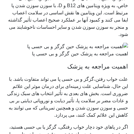
خاص، به ویژه ویتامین های B12 و D، با سوزن سوزن شدن پا
مرتبط است. این ویتامین ها نقش اساسی در سلامت اعصاب
ایفا می کنند و کمبود آنها بر عملکرد صحیح اعصاب تأثیر گذاشته
و منجر به سوزن سوزن شدن و سایر احساسات ناخوشایند می
شود.
اهمیت مراجعه به پزشک حین گزگز و بی حسی پا
اهمیت مراجعه به پزشک
علت خواب رفتن،گزگز و بی حسی پا می تواند متفاوت باشد. با
این حال، شناسایی علت زمینه‌ای برای درمان موثر این علائم
ضروری است. بخش های بعدی به تأثیر انتخاب های سبک زندگی
و عادات مضر بر سلامت پا، تأثیر دیابت و نوروپاتی دیابتی بر بی
حسی و سوزن سوزن شدن و همچنین تمریناتی که می توانند به
کاهش این علائم کمک کنند، می پردازد.
اگر در پاهای خود دچار خواب رفتگی، گزگز یا بی حسی هستید،