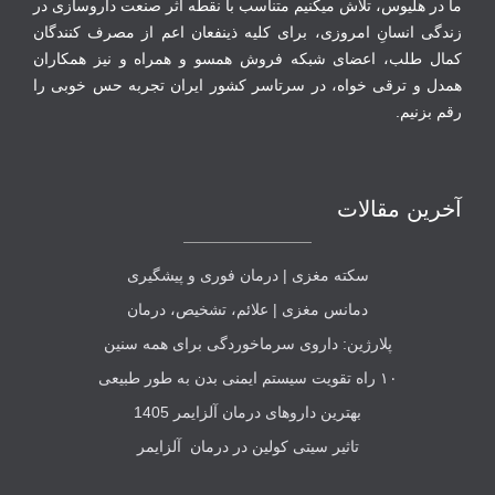
ما در هلیوس، تلاش می‏کنیم متناسب با نقطه‏ اثر صنعت داروسازی در
زندگی انسانِ امروزی، برای کلیه ذینفعان اعم از مصرف‏ کنندگان
‏کمال طلب، اعضای شبکه فروش همسو و همراه و نیز همکاران
همدل و ترقی‏ خواه، در سرتاسر کشور ایران تجربه حس خوبی را
رقم بزنیم.
آخرین مقالات
سکته مغزی | درمان فوری و پیشگیری
دمانس مغزی | علائم، تشخیص، درمان
پلارژین: داروی سرماخوردگی برای همه سنین
۱۰ راه تقویت سیستم ایمنی بدن به طور طبیعی
بهترین داروهای درمان آلزایمر 1405
تاثیر سیتی کولین در درمان آلزایمر