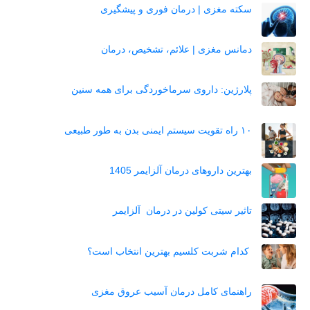
سکته مغزی | درمان فوری و پیشگیری
دمانس مغزی | علائم، تشخیص، درمان
پلارژین: داروی سرماخوردگی برای همه سنین
۱۰ راه تقویت سیستم ایمنی بدن به طور طبیعی
بهترین داروهای درمان آلزایمر 1405
تاثیر سیتی کولین در درمان آلزایمر
کدام شربت کلسیم بهترین انتخاب است؟
راهنمای کامل درمان آسیب عروق مغزی