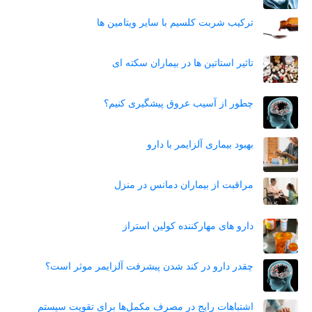
ترکیب شربت کلسیم با سایر ویتامین ها
تاثیر استاتین‌ ها در بیماران سکته ای
چطور از آسیب عروق پیشگیری کنیم؟
بهبود بیماری آلزایمر با دارو
مراقبت از بیماران دمانس در منزل
دارو های مهارکننده کولین استراز
چقدر دارو در کند شدن پیشرفت آلزایمر موثر است؟
اشتباهات رایج در مصرف مکمل‌ها برای تقویت سیستم