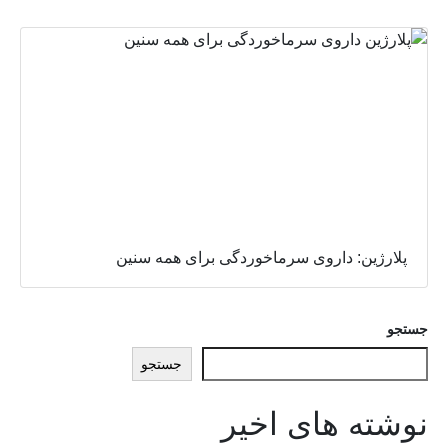
پلارژین: داروی سرماخوردگی برای همه سنین
جستجو
جستجو
نوشته های اخیر