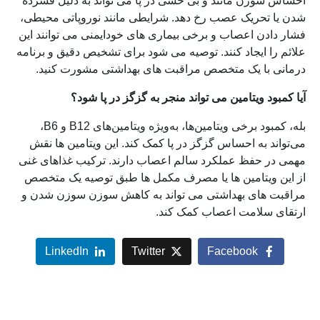
احساس سوزن مانند و بی حسی در پا می تواند به دلیل فشرده
شدن یا تحریک عصب رخ دهد. شرایطی مانند نوروپاتی محیطی،
فشار دادن اعصاب و برخی بیماری های خودایمنی می توانند این
علائم را ایجاد کنند. توصیه می شود برای تشخیص دقیق و برنامه
درمانی با یک متخصص مراقبت های بهداشتی مشورت کنید.
آیا کمبود ویتامین می تواند منجر به گزگز در پا شود؟
بله، کمبود برخی ویتامین‌ها، به‌ویژه ویتامین‌های B12 و B6،
می‌تواند به احساس گزگز در پا کمک کند. این ویتامین ها نقش
مهمی در حفظ عملکرد سالم اعصاب دارند. ترکیب غذاهای غنی
از این ویتامین ها یا مصرف مکمل ها طبق توصیه یک متخصص
مراقبت های بهداشتی می تواند به کاهش سوزن سوزن شدن و
ارتقای سلامت اعصاب کمک کند.
LinkedIn
Twitter
Facebook