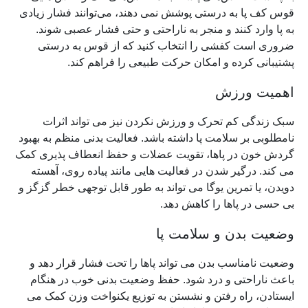
قوس کف پا به درستی پوشش نمی دهند، می‌توانند فشار زیادی
به پا وارد کنند و منجر به ناراحتی و حتی فشار عصبی شوند.
ضروری است کفشی را انتخاب کنید که از قوس به درستی
پشتیبانی کرده و امکان حرکت طبیعی را فراهم کند.
اهمیت ورزش
سبک زندگی کم تحرک و ورزش نکردن نیز می تواند اثرات
نامطلوبی بر سلامت پا داشته باشد. فعالیت بدنی منظم به بهبود
گردش خون در پاها، تقویت عضلات و حفظ انعطاف پذیری کمک
می کند. درگیر شدن در فعالیت هایی مانند پیاده روی، آهسته
دویدن، یا تمرین یوگا می تواند به طور قابل توجهی خطر گزگز و
بی حسی در پاها را کاهش دهد.
وضعیت بدن و سلامت پا
وضعیت نامناسب بدن می تواند پاها را تحت فشار قرار دهد و
باعث ناراحتی و درد شود. حفظ وضعیت بدنی خوب در هنگام
ایستادن، راه رفتن و نشستن به توزیع یکنواخت وزن کمک می